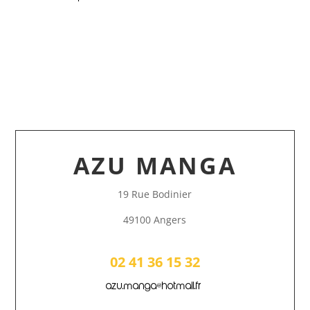
AZU MANGA
19 Rue Bodinier
49100 Angers
02 41 36 15 32
azu.manga@hotmail.fr