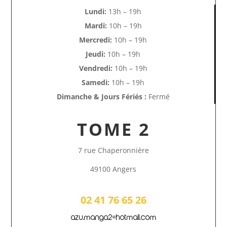
Lundi:
13h – 19h
Mardi:
10h – 19h
Mercredi:
10h – 19h
Jeudi:
10h – 19h
Vendredi:
10h – 19h
Samedi:
10h – 19h
Dimanche & Jours Fériés :
Fermé
TOME 2
7 rue Chaperonnière
49100 Angers
02 41 76 65 26
azu.manga2@hotmail.com