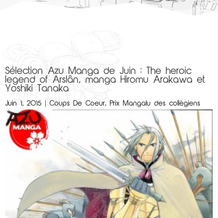
Sélection Azu Manga de Juin : The heroic
legend of Arslân, manga Hiromu Arakawa et
Yoshiki Tanaka
Juin 1, 2015
|
Coups De Coeur
,
Prix Mangalu des collègiens