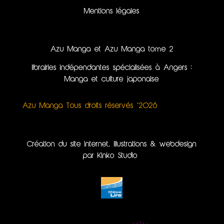
Mentions légales
Azu Manga et Azu Manga tome 2
librairies indépendantes spécialisées à Angers :
Manga et culture japonaise
Azu Manga Tous droits réservés ©2026
Création du site internet, illustrations & webdesign
par Kinko Studio