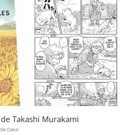
s de Takashi Murakami
 De Coeur