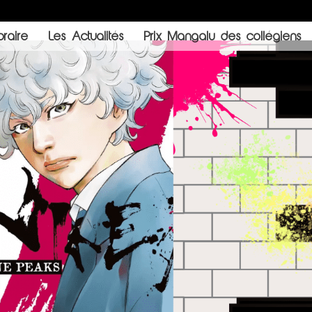
raire
Les Actualités
Prix Mangalu des collégiens