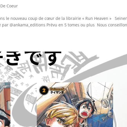
 De Coeur
ns le nouveau coup de cœur de la librairie « Run Heaven » Seine
té par @ankama_editions Prévu en 5 tomes ou plus Nous conseillon