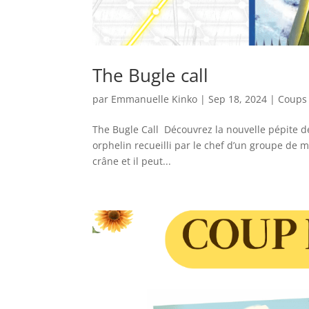
The Bugle call
par
Emmanuelle Kinko
|
Sep 18, 2024
|
Coups
The Bugle Call ️ Découvrez la nouvelle pépite d
orphelin recueilli par le chef d’un groupe de
crâne et il peut...