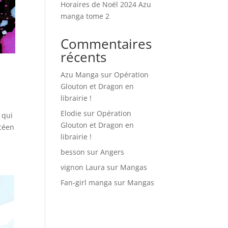
Horaires de Noël 2024 Azu
manga tome 2
Commentaires
récents
Azu Manga
sur
Opération
Glouton et Dragon en
librairie !
Elodie
sur
Opération
 qui
Glouton et Dragon en
ycéen
librairie !
besson
sur
Angers
vignon Laura
sur
Mangas
Fan-girl manga
sur
Mangas