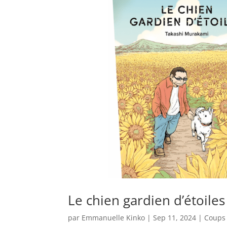
Le chien gardien d’étoile
par
Emmanuelle Kinko
|
Sep 11, 2024
|
Coups