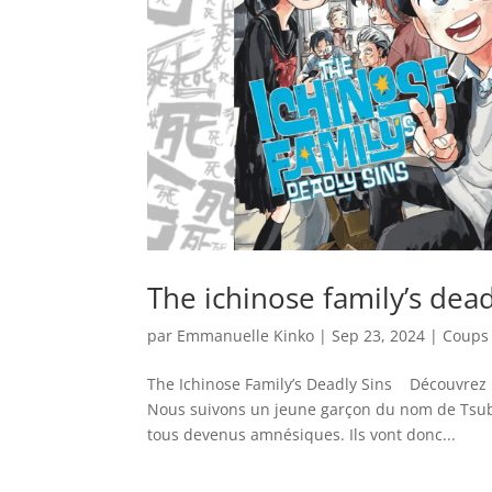
The ichinose family’s dead
par
Emmanuelle Kinko
|
Sep 23, 2024
|
Coups
The Ichinose Family’s Deadly Sins Découvrez l
Nous suivons un jeune garçon du nom de Tsuba
tous devenus amnésiques. Ils vont donc...