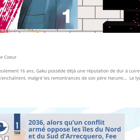
e Coeur
seulement 16 ans, Gaku possède déjà une réputation de dur à cuire
es s’enchaînent, malgré les remontrances de son père Harumi… Le l