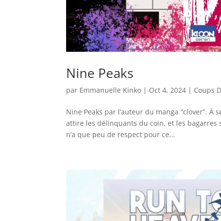
Nine Peaks
par
Emmanuelle Kinko
|
Oct 4, 2024
|
Coups D
Nine Peaks par l’auteur du manga “clover”. À 
attire les délinquants du coin, et les bagarr
n’a que peu de respect pour ce...