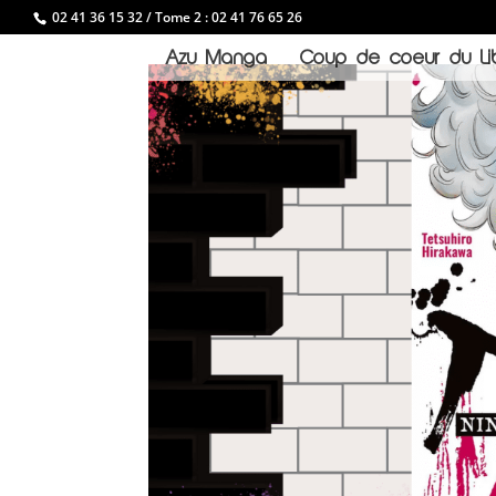
02 41 36 15 32 / Tome 2 : 02 41 76 65 26
Azu Manga
Coup de coeur du Lib