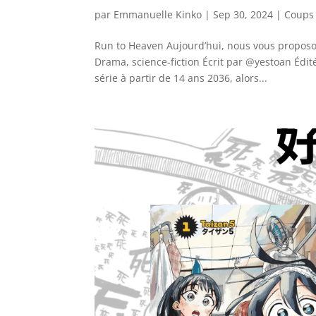
par
Emmanuelle Kinko
|
Sep 30, 2024
|
Coups
Run to Heaven Aujourd’hui, nous vous proposo
Drama, science-fiction Écrit par @yestoan Édi
série à partir de 14 ans 2036, alors...