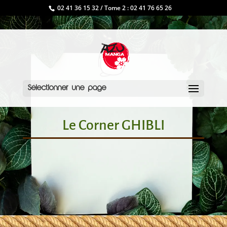
02 41 36 15 32 / Tome 2 : 02 41 76 65 26
Sélectionner une page
Le Corner GHIBLI