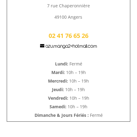
7 rue Chaperonnière
49100 Angers
02 41 76 65 26
azu.manga2@hotmail.com
Lundi:
Fermé
Mardi:
10h – 19h
Mercredi:
10h – 19h
Jeudi:
10h – 19h
Vendredi:
10h – 19h
Samedi:
10h – 19h
Dimanche & Jours Fériés :
Fermé