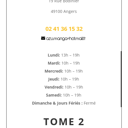
19 Rue Bodinier
49100 Angers
02 41 36 15 32
azu.manga@hotmail.fr
Lundi:
13h – 19h
Mardi:
10h – 19h
Mercredi:
10h – 19h
Jeudi:
10h – 19h
Vendredi:
10h – 19h
Samedi:
10h – 19h
Dimanche & Jours Fériés :
Fermé
TOME 2