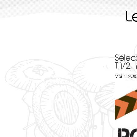
L
Sélec
T.1/2
Mai 1, 201