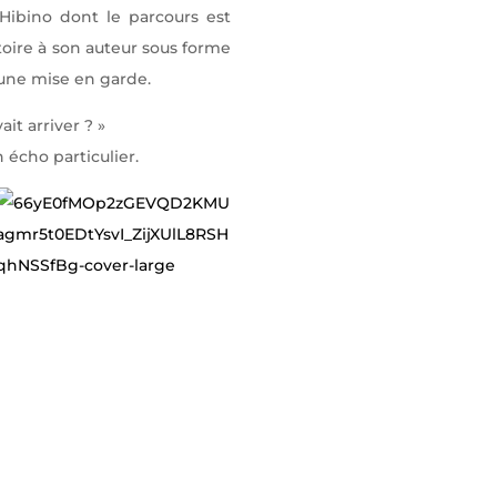
ibino dont le parcours est
toire à son auteur sous forme
’une mise en garde.
ait arriver ? »
 écho particulier.