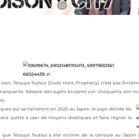
-oon, Tetsuya Tsutsui (Duds Hunt, Prophecy) n’est pas forcém
marquante. Adepte des sujets brulants voir choquants, son 
re.
iques qui se tiendront en 2020 au Japon, le pays décide de
re quitte à user de moyens drastiques et faire régner la
 que Tetsuya Tsutsui a été victime de la censure au Japon