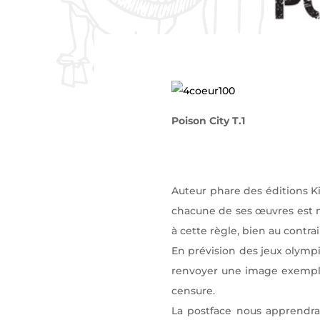
Poison City T.1
Auteur phare des éditions Ki
chacune de ses œuvres est 
à cette règle, bien au contrai
En prévision des jeux olymp
renvoyer une image exemplai
censure.
La postface nous apprendra