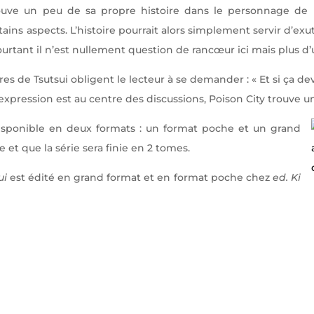
uve un peu de sa propre histoire dans le personnage de H
ins aspects. L’histoire pourrait alors simplement servir d’exu
rtant il n’est nullement question de rancœur ici mais plus d
ires de Tsutsui obligent le lecteur à se demander : « Et si ça dev
expression est au centre des discussions, Poison City trouve un
disponible en deux formats : un format poche et un grand
de
et que la série sera finie en 2 tomes.
ui
est édité en grand format et en format poche chez
ed. Ki