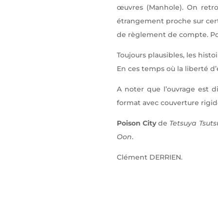
œuvres (Manhole). On retro
étrangement proche sur certa
de règlement de compte. Pou
Toujours plausibles, les histo
En ces temps où la liberté d’
A noter que l’ouvrage est 
format avec couverture rigi
Poison City
de
Tetsuya Tsuts
Oon
.
Clément DERRIEN.