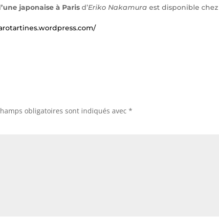
’une japonaise à Paris
d’
Eriko Nakamura
est disponible che
carotartines.wordpress.com/
champs obligatoires sont indiqués avec
*