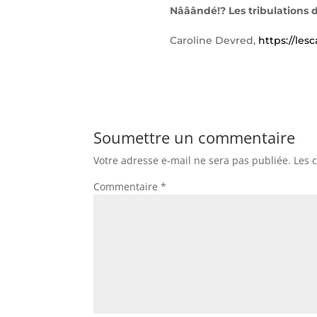
Nââândé!? Les tribulations d
Caroline Devred,
https://les
Soumettre un commentaire
Votre adresse e-mail ne sera pas publiée.
Les 
Commentaire
*