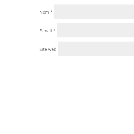
Nom
*
E-mail
*
Site web