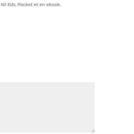
z
Nil Eds
,
Pocket
et en ebook.