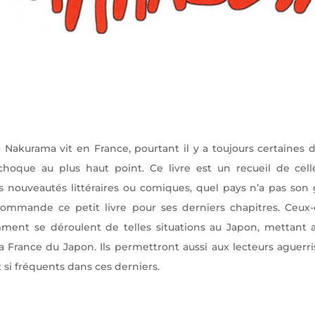
o Nakurama vit en France, pourtant il y a toujours certaines 
hoque au plus haut point. Ce livre est un recueil de celle
s nouveautés littéraires ou comiques, quel pays n’a pas son 
ommande ce petit livre pour ses derniers chapitres. Ceux
ent se déroulent de telles situations au Japon, mettant a
 la France du Japon. Ils permettront aussi aux lecteurs agu
 si fréquents dans ces derniers.