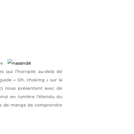
de
s qui l’horripile au-delà de
guide « Oh, choking » sur la
-ci nous présentent avec de
insi en lumière l’étendu du
erris de manga de comprendre