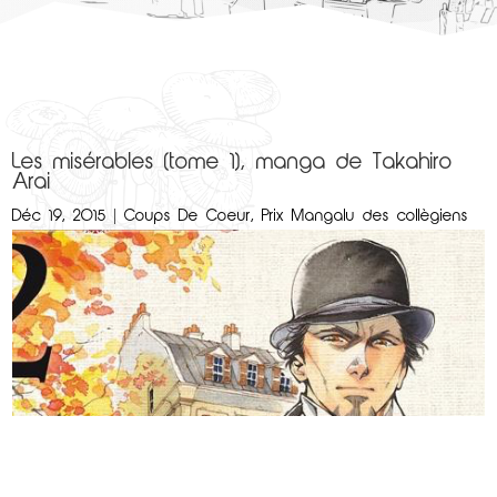
Les misérables (tome 1), manga de Takahiro
Arai
Déc 19, 2015
|
Coups De Coeur
,
Prix Mangalu des collègiens