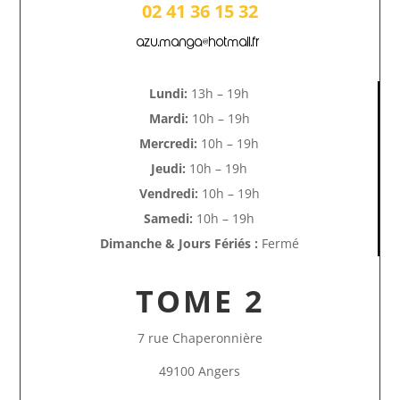
02 41 36 15 32
azu.manga@hotmail.fr
Lundi:
13h – 19h
Mardi:
10h – 19h
Mercredi:
10h – 19h
Jeudi:
10h – 19h
Vendredi:
10h – 19h
Samedi:
10h – 19h
Dimanche & Jours Fériés :
Fermé
TOME 2
7 rue Chaperonnière
49100 Angers