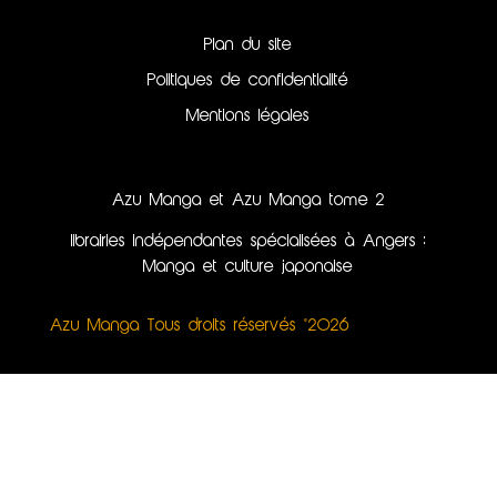
Plan du site
Politiques de confidentialité
Mentions légales
Azu Manga et Azu Manga tome 2
librairies indépendantes spécialisées à Angers :
Manga et culture japonaise
Azu Manga Tous droits réservés ©2026
Création du site internet, illustrations & webdesign
par Kinko Studio