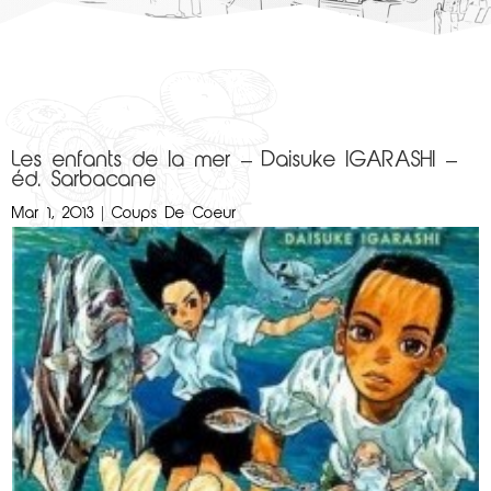
Les enfants de la mer – Daisuke IGARASHI –
éd. Sarbacane
Mar 1, 2013
|
Coups De Coeur