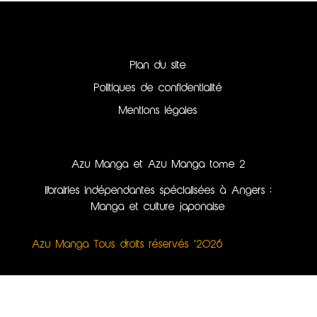
Plan du site
Politiques de confidentialité
Mentions légales
Azu Manga et Azu Manga tome 2
librairies indépendantes spécialisées à Angers :
Manga et culture japonaise
Azu Manga Tous droits réservés ©2026
Création du site internet, illustrations & webdesign
par Kinko Studio