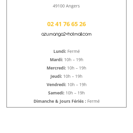
49100 Angers
02 41 76 65 26
azu.manga2@hotmail.com
Lundi:
Fermé
Mardi:
10h – 19h
Mercredi:
10h – 19h
Jeudi:
10h – 19h
Vendredi:
10h – 19h
Samedi:
10h – 19h
Dimanche & Jours Fériés :
Fermé