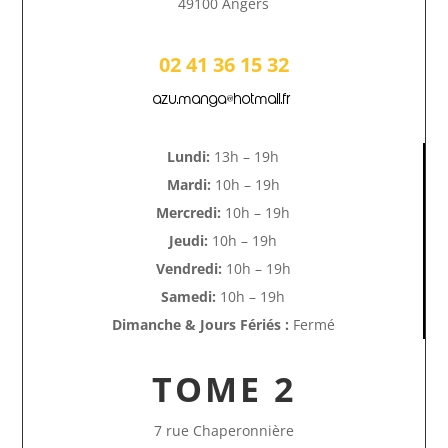
49100 Angers
02 41 36 15 32
azu.manga@hotmail.fr
Lundi:
13h – 19h
Mardi:
10h – 19h
Mercredi:
10h – 19h
Jeudi:
10h – 19h
Vendredi:
10h – 19h
Samedi:
10h – 19h
Dimanche & Jours Fériés :
Fermé
TOME 2
7 rue Chaperonnière