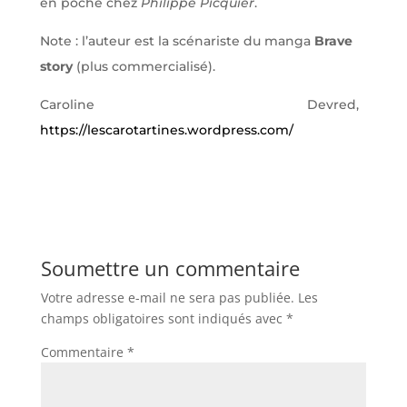
en poche chez
Philippe Picquier
.
Note : l’auteur est la scénariste du manga
Brave
story
(plus commercialisé).
Caroline Devred,
https://lescarotartines.wordpress.com/
Soumettre un commentaire
Votre adresse e-mail ne sera pas publiée.
Les
champs obligatoires sont indiqués avec
*
Commentaire
*