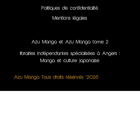
Politiques de confidentialité
Mentions légales
Azu Manga et Azu Manga tome 2
librairies indépendantes spécialisées à Angers :
Manga et culture japonaise
Azu Manga Tous droits réservés ©2026
Création du site internet, illustrations & webdesign
par Kinko Studio