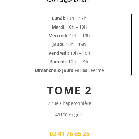
azu.manga@hotmail.fr
Lundi:
13h – 19h
Mardi:
10h – 19h
Mercredi:
10h – 19h
Jeudi:
10h – 19h
Vendredi:
10h – 19h
Samedi:
10h – 19h
Dimanche & Jours Fériés :
Fermé
TOME 2
7 rue Chaperonnière
49100 Angers
02 41 76 65 26