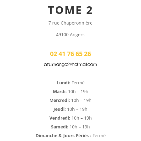
TOME 2
7 rue Chaperonnière
49100 Angers
02 41 76 65 26
azu.manga2@hotmail.com
Lundi:
Fermé
Mardi:
10h – 19h
Mercredi:
10h – 19h
Jeudi:
10h – 19h
Vendredi:
10h – 19h
Samedi:
10h – 19h
Dimanche & Jours Fériés :
Fermé