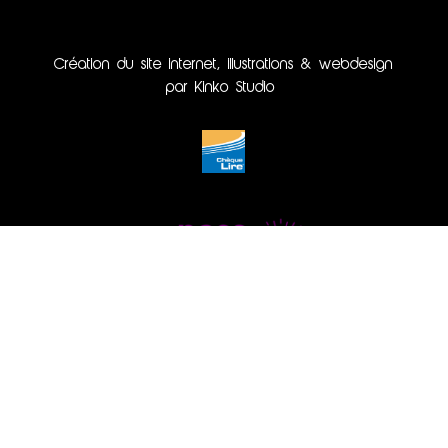
Création du site internet, illustrations & webdesign
par Kinko Studio