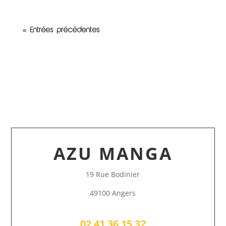
« Entrées précédentes
AZU MANGA
19 Rue Bodinier
49100 Angers
02 41 36 15 32