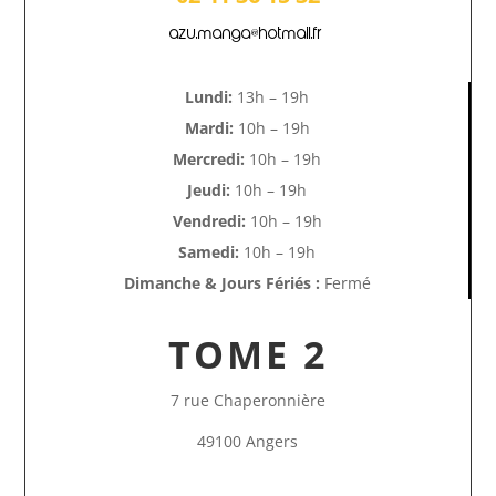
azu.manga@hotmail.fr
Lundi:
13h – 19h
Mardi:
10h – 19h
Mercredi:
10h – 19h
Jeudi:
10h – 19h
Vendredi:
10h – 19h
Samedi:
10h – 19h
Dimanche & Jours Fériés :
Fermé
TOME 2
7 rue Chaperonnière
49100 Angers