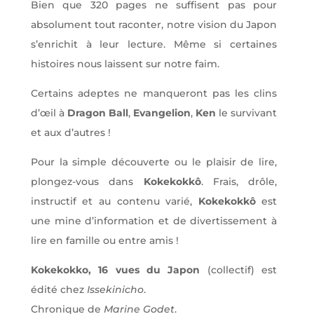
Bien que 320 pages ne suffisent pas pour
absolument tout raconter, notre vision du Japon
s’enrichit à leur lecture. Même si certaines
histoires nous laissent sur notre faim.
Certains adeptes ne manqueront pas les clins
d’œil à
Dragon Ball
,
Evangelion
,
Ken
le survivant
et aux d’autres !
Pour la simple découverte ou le plaisir de lire,
plongez-vous dans
Kokekokkô
. Frais, drôle,
instructif et au contenu varié,
Kokekokkô
est
une mine d’information et de divertissement à
lire en famille ou entre amis !
Kokekokko, 16 vues du Japon
(collectif) est
édité chez
Issekinicho
.
Chronique de
Marine Godet
.