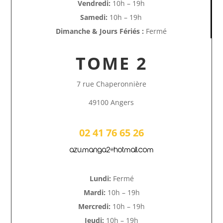
Vendredi:
10h – 19h
Samedi:
10h – 19h
Dimanche & Jours Fériés :
Fermé
TOME 2
7 rue Chaperonnière
49100 Angers
02 41 76 65 26
azu.manga2@hotmail.com
Lundi:
Fermé
Mardi:
10h – 19h
Mercredi:
10h – 19h
Jeudi:
10h – 19h