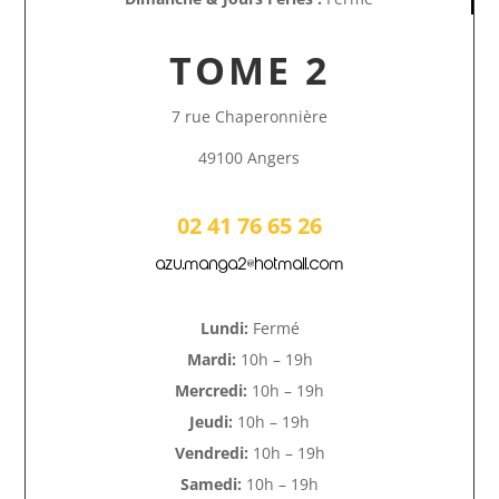
TOME 2
7 rue Chaperonnière
49100 Angers
02 41 76 65 26
azu.manga2@hotmail.com
Lundi:
Fermé
Mardi:
10h – 19h
Mercredi:
10h – 19h
Jeudi:
10h – 19h
Vendredi:
10h – 19h
Samedi:
10h – 19h