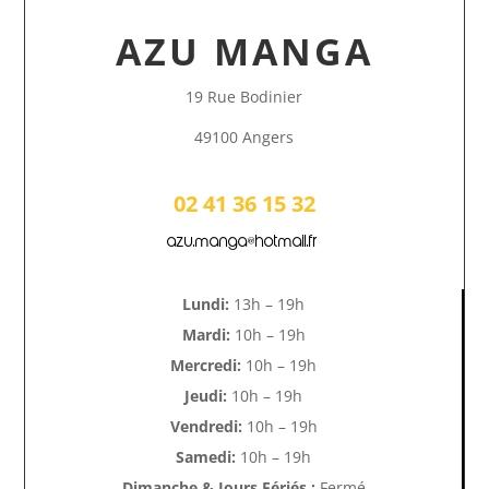
AZU MANGA
19 Rue Bodinier
49100 Angers
02 41 36 15 32
azu.manga@hotmail.fr
Lundi:
13h – 19h
Mardi:
10h – 19h
Mercredi:
10h – 19h
Jeudi:
10h – 19h
Vendredi:
10h – 19h
Samedi:
10h – 19h
Dimanche & Jours Fériés :
Fermé