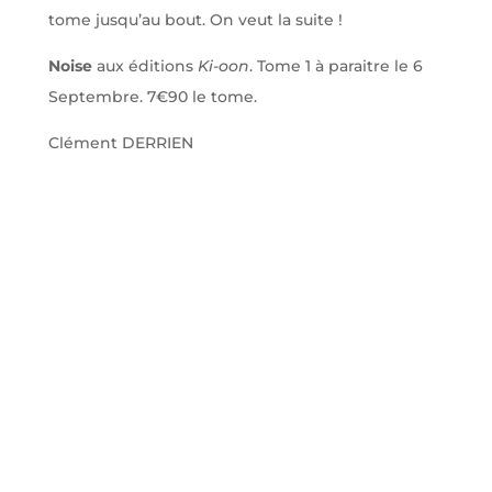
tome jusqu’au bout. On veut la suite !
Noise
aux éditions
Ki-oon
. Tome 1 à paraitre le 6
Septembre. 7€90 le tome.
Clément DERRIEN