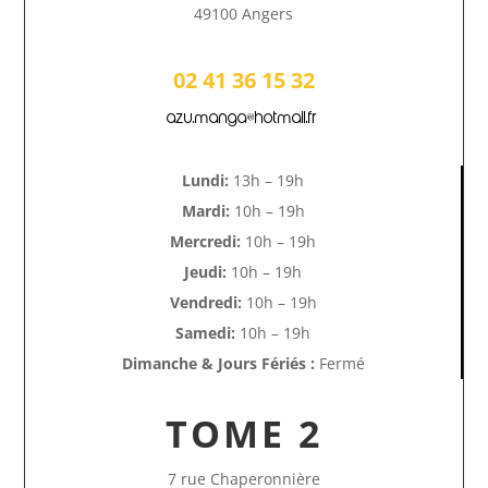
49100 Angers
02 41 36 15 32
azu.manga@hotmail.fr
Lundi:
13h – 19h
Mardi:
10h – 19h
Mercredi:
10h – 19h
Jeudi:
10h – 19h
Vendredi:
10h – 19h
Samedi:
10h – 19h
Dimanche & Jours Fériés :
Fermé
TOME 2
7 rue Chaperonnière