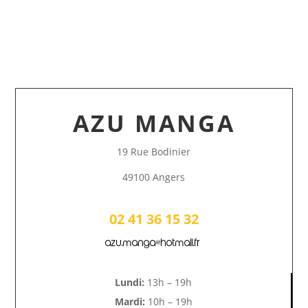
AZU MANGA
19 Rue Bodinier
49100 Angers
02 41 36 15 32
azu.manga@hotmail.fr
Lundi:
13h – 19h
Mardi:
10h – 19h