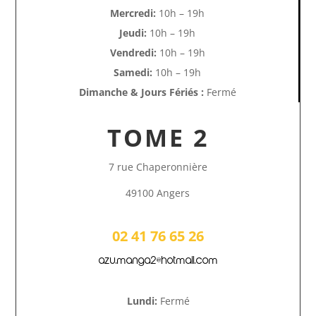
Mercredi:
10h – 19h
Jeudi:
10h – 19h
Vendredi:
10h – 19h
Samedi:
10h – 19h
Dimanche & Jours Fériés :
Fermé
TOME 2
7 rue Chaperonnière
49100 Angers
02 41 76 65 26
azu.manga2@hotmail.com
Lundi:
Fermé