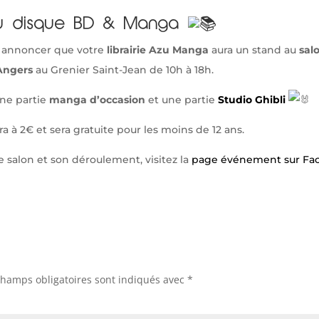
du disque BD & Manga
s annoncer que votre
librairie Azu Manga
aura un stand au
sal
Angers
au Grenier Saint-Jean de 10h à 18h.
ne partie
manga d’occasion
et une partie
Studio Ghibli
ra à 2€ et sera gratuite pour les moins de 12 ans.
e salon et son déroulement, visitez la
page événement sur Fa
champs obligatoires sont indiqués avec
*