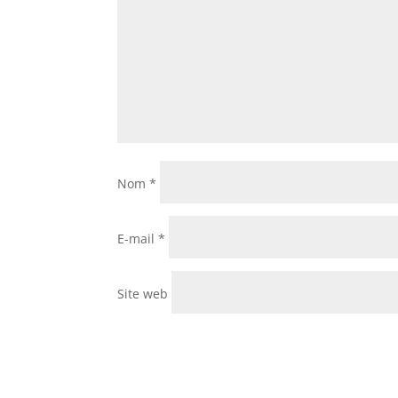
Nom
*
E-mail
*
Site web