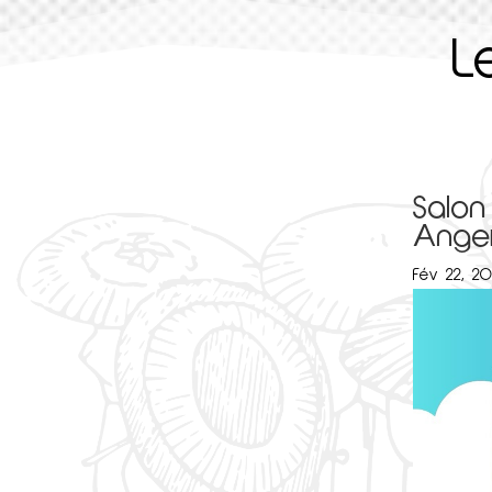
L
Salon
Ange
Fév 22, 2