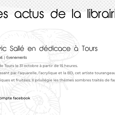
es actus de la librair
ic Sallé en dédicace à Tours
14
|
Evenements
de Tours le 31 octobre à partir de 15 heures.
nt par l’aquarelle, l’acrylique et la BD, cet artiste tourangea
ques et fruitées. Il privilégie les thèmes sombres traités de f
ompte facebook