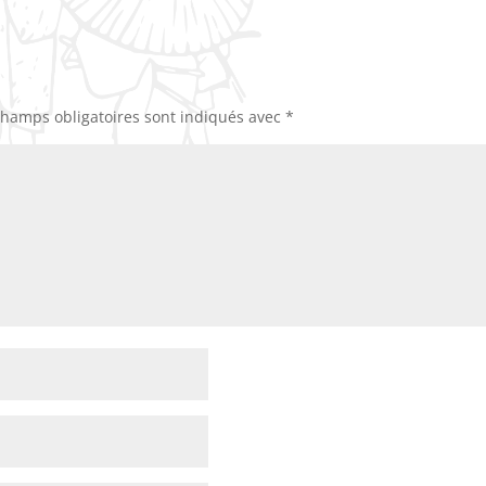
champs obligatoires sont indiqués avec
*