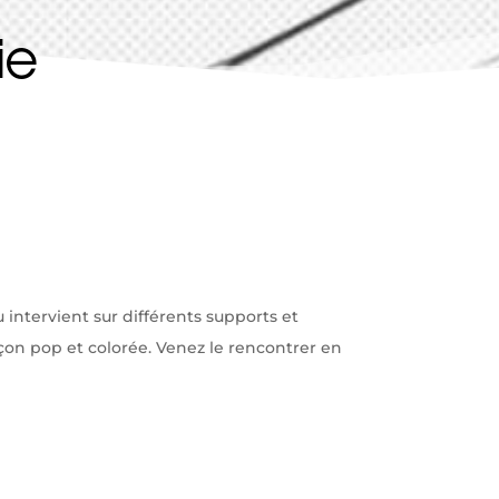
ie
u intervient sur différents supports et
açon pop et colorée. Venez le rencontrer en