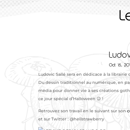
L
Ludov
Oct 15, 20
Ludovic Sallé sera en dédicace à la librairie 
Du dessin traditionnel au numérique, en passa
média pour donner vie à ses créations gothi
ce jour spécial d’Halloween 😉 !
Retrouvez son travail en le suivant sur son
c
et sur Twitter : @hellstrawberry