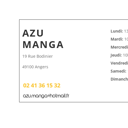
AZU
Lundi:
13
Mardi:
10
MANGA
Mercredi
Jeudi:
10
19 Rue Bodinier
Vendredi
49100 Angers
Samedi:
Dimanche
02 41 36 15 32
azu.manga@hotmail.fr