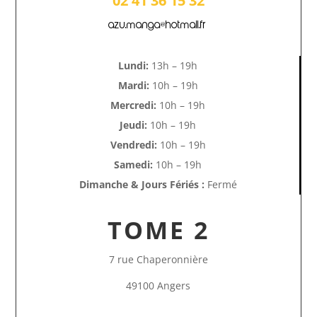
02 41 36 15 32
azu.manga@hotmail.fr
Lundi:
13h – 19h
Mardi:
10h – 19h
Mercredi:
10h – 19h
Jeudi:
10h – 19h
Vendredi:
10h – 19h
Samedi:
10h – 19h
Dimanche & Jours Fériés :
Fermé
TOME 2
7 rue Chaperonnière
49100 Angers