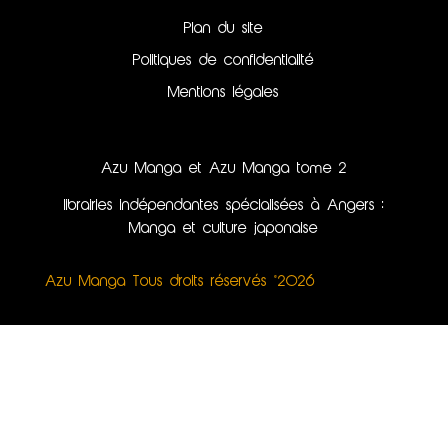
Plan du site
Politiques de confidentialité
Mentions légales
Azu Manga et Azu Manga tome 2
librairies indépendantes spécialisées à Angers :
Manga et culture japonaise
Azu Manga Tous droits réservés ©2026
Création du site internet, illustrations & webdesign
par Kinko Studio