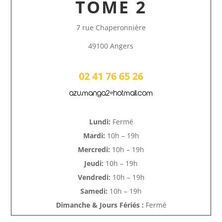
TOME 2
7 rue Chaperonnière
49100 Angers
02 41 76 65 26
azu.manga2@hotmail.com
Lundi:
Fermé
Mardi:
10h – 19h
Mercredi:
10h – 19h
Jeudi:
10h – 19h
Vendredi:
10h – 19h
Samedi:
10h – 19h
Dimanche & Jours Fériés :
Fermé