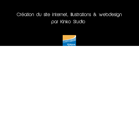
Création du site internet, illustrations & webdesign
par Kinko Studio