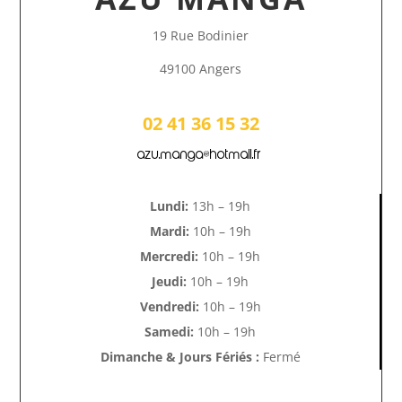
19 Rue Bodinier
49100 Angers
02 41 36 15 32
azu.manga@hotmail.fr
Lundi:
13h – 19h
Mardi:
10h – 19h
Mercredi:
10h – 19h
Jeudi:
10h – 19h
Vendredi:
10h – 19h
Samedi:
10h – 19h
Dimanche & Jours Fériés :
Fermé