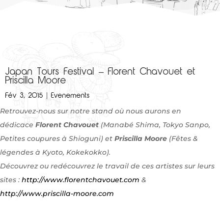
Japan Tours Festival – Florent Chavouet et
Priscilla Moore
Fév 3, 2015
|
Evenements
Retrouvez-nous sur notre stand où
nous aurons en
dédicace
Florent Chavouet
(Manabé Shima, Tokyo Sanpo,
Petites coupures à Shioguni) et
Priscilla Moore
(Fêtes &
légendes à Kyoto, Kokekokko).
Découvrez ou redécouvrez le travail de ces artistes sur leurs
sites :
http://www.florentchavouet.com
&
http://www.priscilla-moore.com