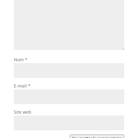
Nom
*
E-mail
*
Site web