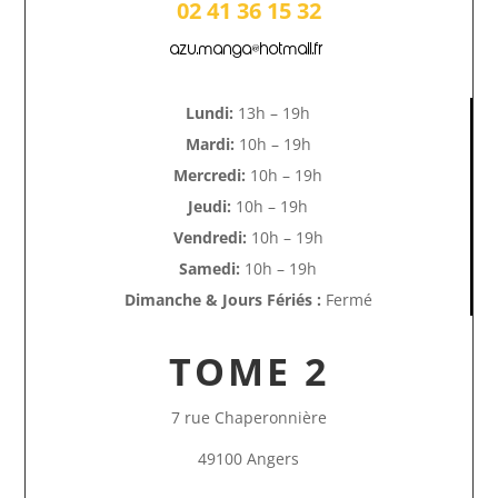
02 41 36 15 32
azu.manga@hotmail.fr
Lundi:
13h – 19h
Mardi:
10h – 19h
Mercredi:
10h – 19h
Jeudi:
10h – 19h
Vendredi:
10h – 19h
Samedi:
10h – 19h
Dimanche & Jours Fériés :
Fermé
TOME 2
7 rue Chaperonnière
49100 Angers