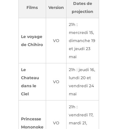
Dates de
Films
Version
projection
21h :
mercredi 15,
Le voyage
VO
dimanche 19
de Chihiro
et jeudi 23
mai
Le
21h : jeudi 16,
Chateau
lundi 20 et
VO
dans le
vendredi 24
Ciel
mai
21h :
vendredi 17,
Princesse
VO
mardi 21,
Mononoke