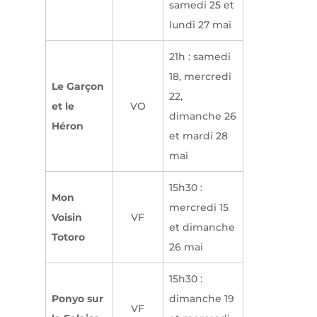
samedi 25 et
lundi 27 mai
21h : samedi
18, mercredi
Le Garçon
22,
et le
VO
dimanche 26
Héron
et mardi 28
mai
15h30 :
Mon
mercredi 15
Voisin
VF
et dimanche
Totoro
26 mai
15h30 :
Ponyo sur
dimanche 19
VF