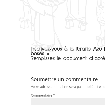
Inscrivez-vous à la librairie 
ba
s
e
s »
.
Remplissez le document ci-après
Soumettre un commentaire
Votre adresse e-mail ne sera pas publiée.
Les 
Commentaire
*