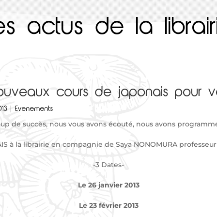
es actus de la librair
uveaux cours de japonais pour v
013
|
Evenements
oup de succès, nous vous avons écouté, nous avons programmé 
AIS à la librairie en compagnie de Saya NONOMURA professeur 
-3 Dates-
Le 26 janvier 2013
Le 23 février
2013