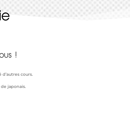
ie
ous !
d’autres cours.
de japonais.