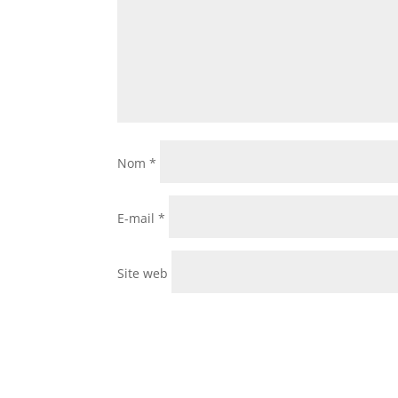
Nom
*
E-mail
*
Site web