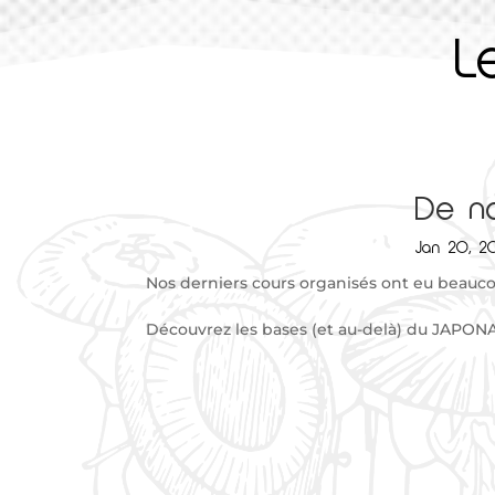
L
De no
Jan 20, 2
Nos derniers cours organisés ont eu beauc
Découvrez les bases (et au-delà) du JAPON