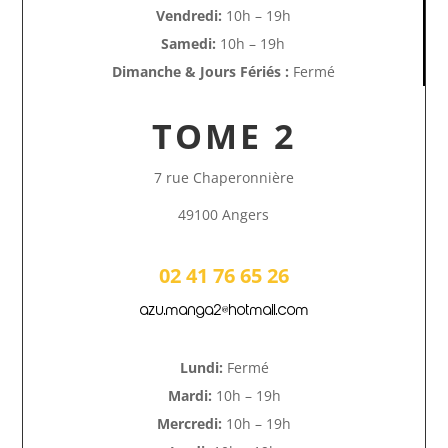
Vendredi:
10h – 19h
Samedi:
10h – 19h
Dimanche & Jours Fériés :
Fermé
TOME 2
7 rue Chaperonnière
49100 Angers
02 41 76 65 26
azu.manga2@hotmail.com
Lundi:
Fermé
Mardi:
10h – 19h
Mercredi:
10h – 19h