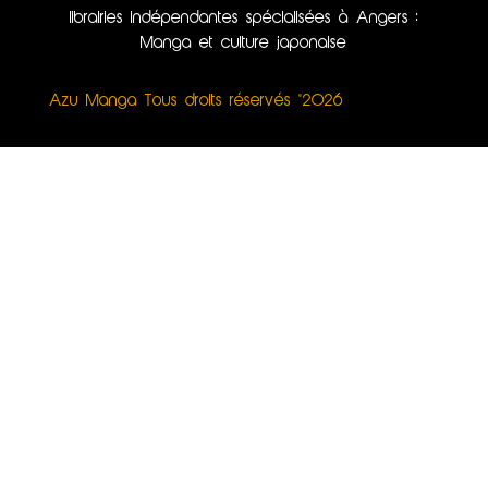
librairies indépendantes spécialisées à Angers :
Manga et culture japonaise
Azu Manga Tous droits réservés ©2026
Création du site internet, illustrations & webdesign
par Kinko Studio