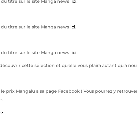
che du titre sur le site Manga news
ici
.
he du titre sur le site Manga news
ici
.
che du titre sur le site Manga news
ici
.
ouvrir cette sélection et qu’elle vous plaira autant qu’à nous
 le prix Mangalu a sa page Facebook ! Vous pourrez y retrouver 
e.
–>