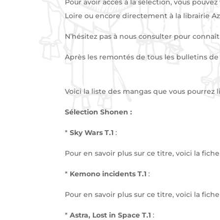
Pour avoir accès à la sélection, vous pouvez
Loire ou encore directement à la librairie 
N’hésitez pas à nous consulter pour connaître
Après les remontés de tous les bulletins de 
Voici la liste des mangas que vous pourrez li
Sélection Shonen :
*
Sky Wars T.1
:
Pour en savoir plus sur ce titre, voici la fi
*
Kemono incidents T.1
:
Pour en savoir plus sur ce titre, voici la fi
*
Astra, Lost in Space T.1
: