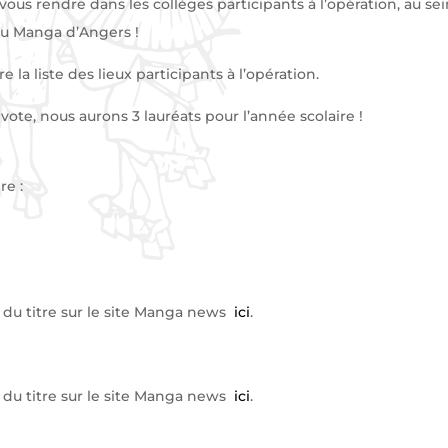
 vous rendre dans les collèges participants à l’opération, au s
Azu Manga d’Angers !
 la liste des lieux participants à l’opération.
vote, nous aurons 3 lauréats pour l’année scolaire !
re :
che du titre sur le site Manga news
ici
.
che du titre sur le site Manga news
ici
.