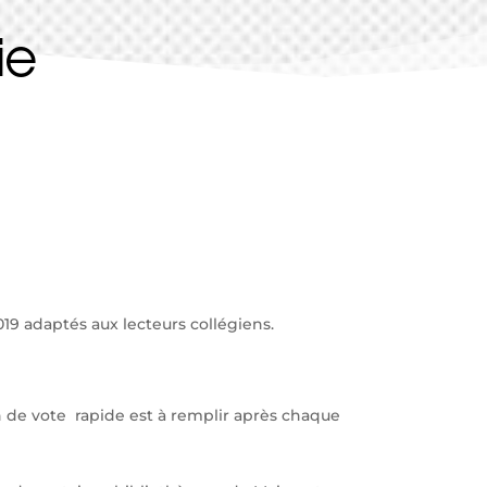
ie
19 adaptés aux lecteurs collégiens.
etin de vote rapide est à remplir après chaque