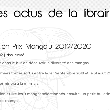
es actus de la librair
tion Prix Mangalu 2019/2020
19
|
Non classé
s dans le but de découvrir la diversité des mangas.
miers tomes sortis entre le 1er Septembre 2018 et le 31 août 20
terminera à la mi-mars.
llégien et lire les 9 mangas sélectionnés, ensuite, un petit bull
des mangas.