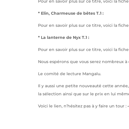
Pour en savoir plus sur ce titre, voici la fi
* Elin, Charmeuse de bêtes T.1 :
Pour en savoir plus sur ce titre, voici la fic
* La lanterne de Nyx T.1 :
Pour en savoir plus sur ce titre, voici la fi
Nous espérons que vous serez nombreux à déc
Le comité de lecture Mangalu.
Il y aussi une petite nouveauté cette année,
la sélection ainsi que sur le prix en lui mêm
Voici le lien, n’hésitez pas à y faire un tour :