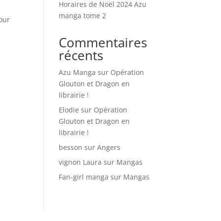
Horaires de Noël 2024 Azu
manga tome 2
our
Commentaires
récents
Azu Manga
sur
Opération
Glouton et Dragon en
librairie !
Elodie
sur
Opération
Glouton et Dragon en
librairie !
besson
sur
Angers
vignon Laura
sur
Mangas
Fan-girl manga
sur
Mangas