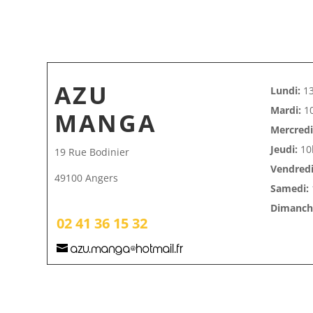
AZU
Lundi:
13
Mardi:
10
MANGA
Mercredi
Jeudi:
10
19 Rue Bodinier
Vendredi
49100 Angers
Samedi:
Dimanche
02 41 36 15 32
azu.manga@hotmail.fr