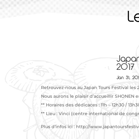
L
Japan
2017
Jan 31, 20
Retrouvez-nous au Japan Tours Festival les 24
Nous aurons le plaisir d’accueillir SHONEN e
** Horaires des dédicaces : 11h – 12h30 / 13h30
** Lieu : Vinci (centre international de cong
Plus d’infos ici : http://www.japantoursfes