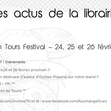
es actus de la librair
 Tours Festival – 24, 25 et 26 févri
17
|
Evenements
,25 et 26 février prochain !!
n dédicace (l’auteur d’Outlaw Players) sur notre stand !!
 – 17h **
rès de Tours) **
tival.com/invites/70 et là : www.facebook.com/AzumangaTours