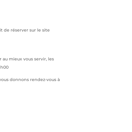
t de réserver sur le site
au mieux vous servir, les
19h00
s vous donnons rendez-vous à