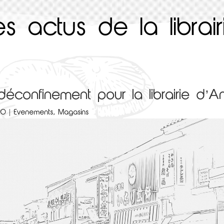
es actus de la librair
 déconfinement pour la librairie d’A
20
|
Evenements
,
Magasins