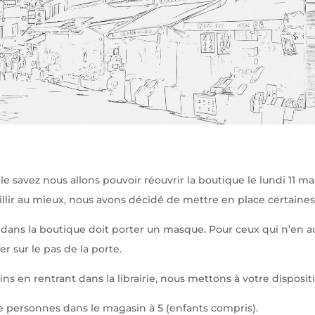
e savez nous allons pouvoir réouvrir la boutique le lundi 11 
illir au mieux, nous avons décidé de mettre en place certaine
dans la boutique doit porter un masque. Pour ceux qui n’en a
er sur le pas de la porte.
ns en rentrant dans la librairie, nous mettons à votre disposi
e personnes dans le magasin à 5 (enfants compris).