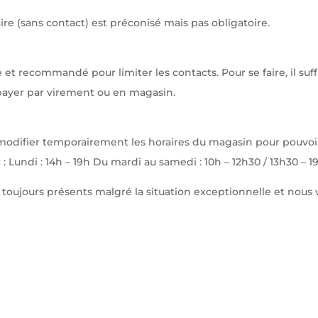
re (sans contact) est préconisé mais pas obligatoire.
 et recommandé pour limiter les contacts. Pour se faire, il suffi
 payer par virement ou en magasin.
odifier temporairement les horaires du magasin pour pouvoir 
 Lundi : 14h – 19h Du mardi au samedi : 10h – 12h30 / 13h30 – 
 toujours présents malgré la situation exceptionnelle et nou