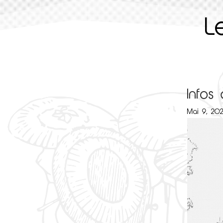
L
Infos
Mai 9, 20