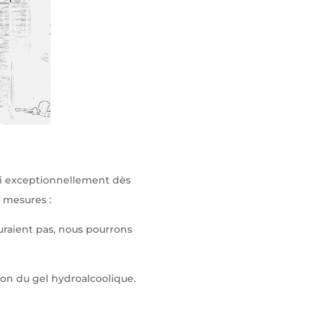
mai exceptionnellement dès
s mesures :
uraient pas, nous pourrons
tion du gel hydroalcoolique.