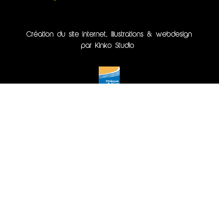
Création du site internet, illustrations & webdesign
par Kinko Studio