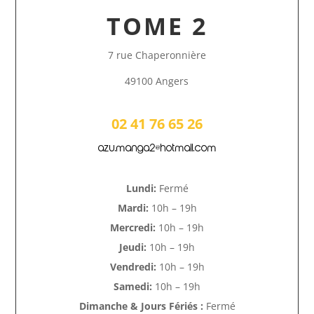
TOME 2
7 rue Chaperonnière
49100 Angers
02 41 76 65 26
azu.manga2@hotmail.com
Lundi:
Fermé
Mardi:
10h – 19h
Mercredi:
10h – 19h
Jeudi:
10h – 19h
Vendredi:
10h – 19h
Samedi:
10h – 19h
Dimanche & Jours Fériés :
Fermé