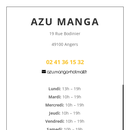
AZU MANGA
19 Rue Bodinier
49100 Angers
02 41 36 15 32
azu.manga@hotmail.fr
Lundi:
13h – 19h
Mardi:
10h – 19h
Mercredi:
10h – 19h
Jeudi:
10h – 19h
Vendredi:
10h – 19h
Samedi:
10h – 19h