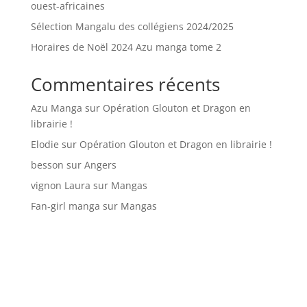
ouest-africaines
Sélection Mangalu des collégiens 2024/2025
Horaires de Noël 2024 Azu manga tome 2
Commentaires récents
Azu Manga
sur
Opération Glouton et Dragon en
librairie !
Elodie
sur
Opération Glouton et Dragon en librairie !
besson
sur
Angers
vignon Laura
sur
Mangas
Fan-girl manga
sur
Mangas