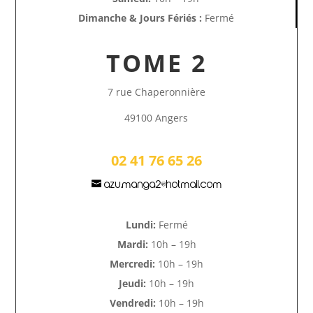
Dimanche & Jours Fériés :
Fermé
TOME 2
7 rue Chaperonnière
49100 Angers
02 41 76 65 26
azu.manga2@hotmail.com
Lundi:
Fermé
Mardi:
10h – 19h
Mercredi:
10h – 19h
Jeudi:
10h – 19h
Vendredi:
10h – 19h