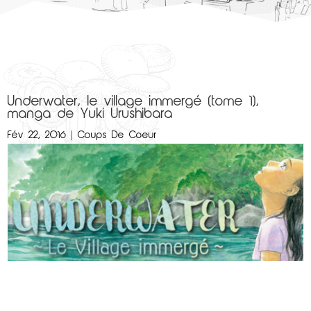
Underwater, le village immergé (tome 1),
manga de Yuki Urushibara
Fév 22, 2016
|
Coups De Coeur