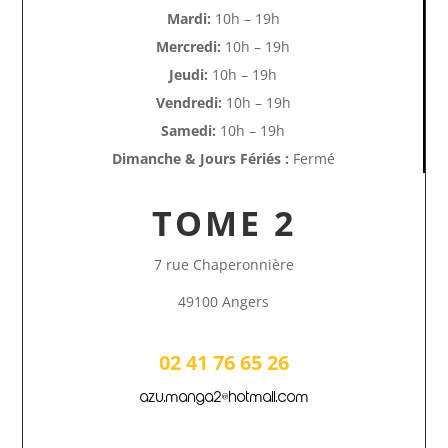
Mardi:
10h – 19h
Mercredi:
10h – 19h
Jeudi:
10h – 19h
Vendredi:
10h – 19h
Samedi:
10h – 19h
Dimanche & Jours Fériés :
Fermé
TOME 2
7 rue Chaperonnière
49100 Angers
02 41 76 65 26
azu.manga2@hotmail.com