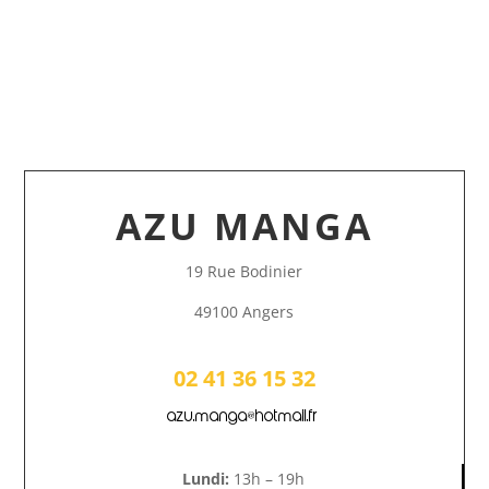
AZU MANGA
19 Rue Bodinier
49100 Angers
02 41 36 15 32
azu.manga@hotmail.fr
Lundi:
13h – 19h