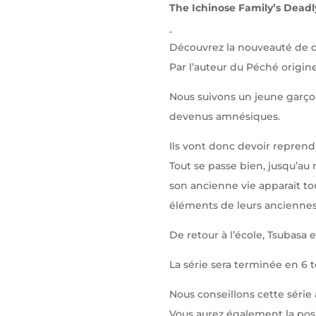
The Ichinose Family’s Deadl
Découvrez la nouveauté de 
Par l’auteur du Péché origin
Nous suivons un jeune garço
devenus amnésiques.
Ils vont donc devoir reprend
Tout se passe bien, jusqu’au
son ancienne vie apparait tou
éléments de leurs anciennes 
De retour à l’école, Tsubasa e
La série sera terminée en 6
Nous conseillons cette série à
Vous aurez également la poss