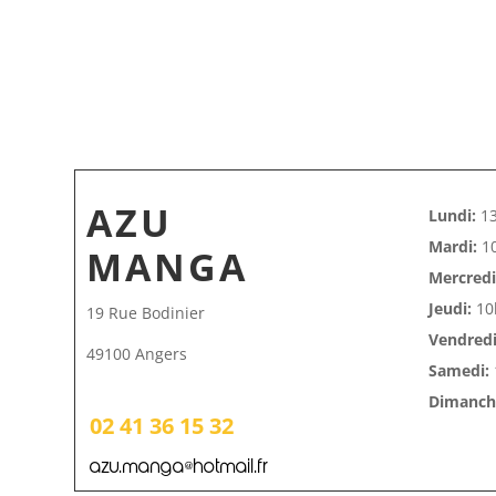
AZU
Lundi:
13
Mardi:
10
MANGA
Mercredi
Jeudi:
10
19 Rue Bodinier
Vendredi
49100 Angers
Samedi:
Dimanche
02 41 36 15 32
azu.manga@hotmail.fr