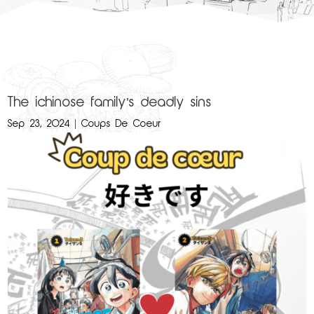
The ichinose family’s deadly sins
Sep 23, 2024
|
Coups De Coeur