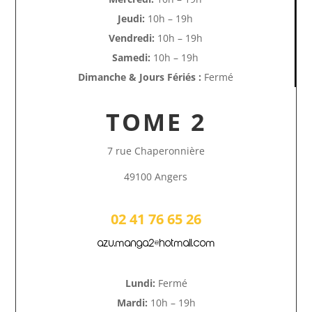
Jeudi:
10h – 19h
Vendredi:
10h – 19h
Samedi:
10h – 19h
Dimanche & Jours Fériés :
Fermé
TOME 2
7 rue Chaperonnière
49100 Angers
02 41 76 65 26
azu.manga2@hotmail.com
Lundi:
Fermé
Mardi:
10h – 19h