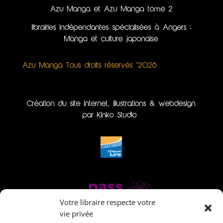
Azu Manga et Azu Manga tome 2
librairies indépendantes spécialisées à Angers :
Manga et culture japonaise
Azu Manga Tous droits réservés ©2026
Création du site internet, illustrations & webdesign
par Kinko Studio
Votre libraire respecte votre
vie privée