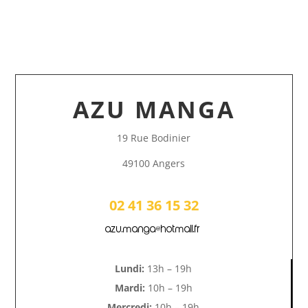
AZU MANGA
19 Rue Bodinier
49100 Angers
02 41 36 15 32
azu.manga@hotmail.fr
Lundi:
13h – 19h
Mardi:
10h – 19h
Mercredi:
10h – 19h