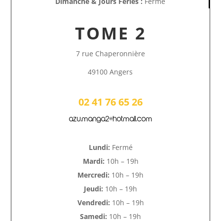
Dimanche & Jours Fériés :
Fermé
TOME 2
7 rue Chaperonnière
49100 Angers
02 41 76 65 26
azu.manga2@hotmail.com
Lundi:
Fermé
Mardi:
10h – 19h
Mercredi:
10h – 19h
Jeudi:
10h – 19h
Vendredi:
10h – 19h
Samedi:
10h – 19h