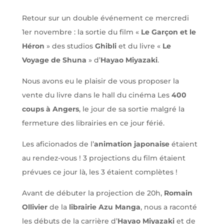
Retour sur un double événement ce mercredi
1er novembre : la sortie du film «
Le Garçon et le
Héron
» des studios
Ghibli
et du livre «
Le
Voyage de Shuna
» d’
Hayao Miyazaki
.
Nous avons eu le plaisir de vous proposer la
vente du livre dans le hall du cinéma Les
400
coups à Angers
, le jour de sa sortie malgré la
fermeture des librairies en ce jour férié.
Les aficionados de l’
animation japonaise
étaient
au rendez-vous ! 3 projections du film étaient
prévues ce jour là, les 3 étaient complètes !
Avant de débuter la projection de 20h,
Romain
Ollivier
de la
librairie Azu Manga
, nous a raconté
les débuts de la carrière d’
Hayao Miyazaki
et de