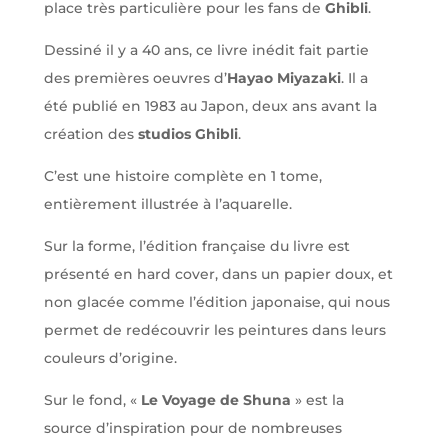
place très particulière pour les fans de
Ghibli
.
Dessiné il y a 40 ans, ce livre inédit fait partie
des premières oeuvres d’
Hayao Miyazaki
. Il a
été publié en 1983 au Japon, deux ans avant la
création des
studios Ghibli
.
C’est une histoire complète en 1 tome,
entièrement illustrée à l’aquarelle.
Sur la forme, l’édition française du livre est
présenté en hard cover, dans un papier doux, et
non glacée comme l’édition japonaise, qui nous
permet de redécouvrir
les peintures
dans leurs
couleurs d’origine
.
Sur le fond, «
Le Voyage de Shuna
» est la
source d’inspiration pour de nombreuses