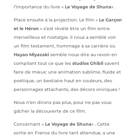
l’importance du livre «
Le Voyage de Shuna
« .
Place ensuite à la projection. Le film «
Le Garçon
et le Héron
» s’est révélé être un film entre
merveilleux et nostalgie. Il nous a semblé voir
un film testament, hommage à sa carrière où
Hayao Miyazaki
semble nous dire au revoir en
compilant tout ce que les
studios Ghibli
savent
faire de mieux: une animation sublime, fluide et
poétique, un bestiaire haut en couleurs, des
personnages attachants, des décors oniriques !
Nous n’en dirons pas plus, pour ne pas vous
gâcher la découverte de ce film.
Concernant «
Le Voyage de Shuna
« . Cette
sortie en France du livre tant attendue, a une