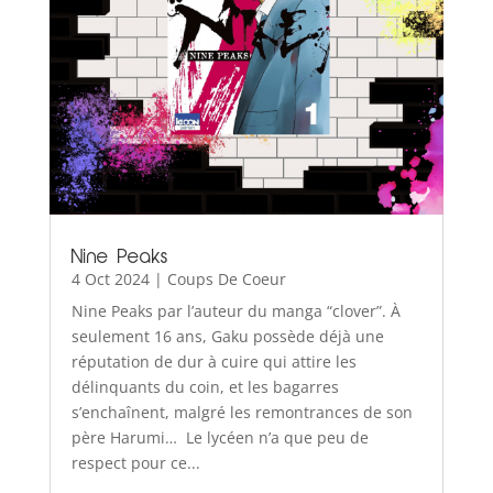
Nine Peaks
4 Oct 2024
|
Coups De Coeur
Nine Peaks par l’auteur du manga “clover”. À
seulement 16 ans, Gaku possède déjà une
réputation de dur à cuire qui attire les
délinquants du coin, et les bagarres
s’enchaînent, malgré les remontrances de son
père Harumi… Le lycéen n’a que peu de
respect pour ce...