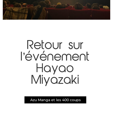
Retour sur
l’événement
Hayao
Miyazaki
Azu Manga et les 400 coups