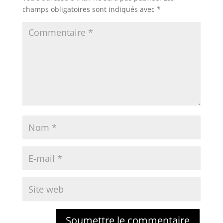
champs obligatoires sont indiqués avec
*
Soumettre le commentaire