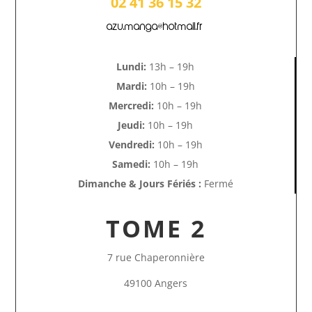
02 41 36 15 32
azu.manga@hotmail.fr
Lundi:
13h – 19h
Mardi:
10h – 19h
Mercredi:
10h – 19h
Jeudi:
10h – 19h
Vendredi:
10h – 19h
Samedi:
10h – 19h
Dimanche & Jours Fériés :
Fermé
TOME 2
7 rue Chaperonnière
49100 Angers