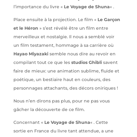
l’importance du livre «
Le Voyage de Shuna
« .
Place ensuite à la projection. Le film «
Le Garçon
et le Héron
» s’est révélé être un film entre
merveilleux et nostalgie. Il nous a semblé voir
un film testament, hommage à sa carrière où
Hayao Miyazaki
semble nous dire au revoir en
compilant tout ce que les
studios Ghibli
savent
faire de mieux: une animation sublime, fluide et
poétique, un bestiaire haut en couleurs, des
personnages attachants, des décors oniriques !
Nous n’en dirons pas plus, pour ne pas vous
gâcher la découverte de ce film.
Concernant «
Le Voyage de Shuna
« . Cette
sortie en France du livre tant attendue, a une