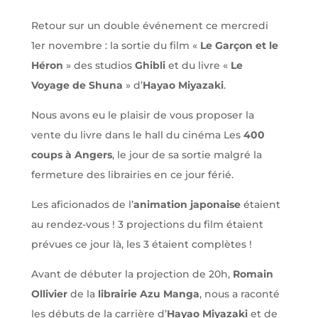
Retour sur un double événement ce mercredi
1er novembre : la sortie du film «
Le Garçon et le
Héron
» des studios
Ghibli
et du livre «
Le
Voyage de Shuna
» d’
Hayao Miyazaki
.
Nous avons eu le plaisir de vous proposer la
vente du livre dans le hall du cinéma Les
400
coups à Angers
, le jour de sa sortie malgré la
fermeture des librairies en ce jour férié.
Les aficionados de l’
animation japonaise
étaient
au rendez-vous ! 3 projections du film étaient
prévues ce jour là, les 3 étaient complètes !
Avant de débuter la projection de 20h,
Romain
Ollivier
de la
librairie Azu Manga
, nous a raconté
les débuts de la carrière d’
Hayao Miyazaki
et de