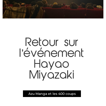
Retour sur
l’événement
Hayao
Miyazaki
Azu Manga et les 400 coups