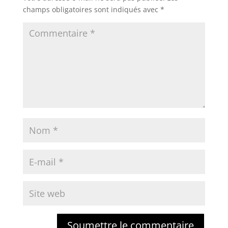
champs obligatoires sont indiqués avec
*
Soumettre le commentaire