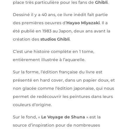
place très particulière pour les fans de
Ghibli
.
Dessiné il y a 40 ans, ce livre inédit fait partie
des premières oeuvres d’
Hayao Miyazaki
. Il a
été publié en 1983 au Japon, deux ans avant la
création des
studios Ghibli
.
C’est une histoire complète en 1 tome,
entièrement illustrée à l’aquarelle.
Sur la forme, l’édition française du livre est
présenté en hard cover, dans un papier doux, et
non glacée comme l’édition japonaise, qui nous
permet de redécouvrir
les peintures
dans leurs
couleurs d’origine
.
Sur le fond, «
Le Voyage de Shuna
» est la
source d’inspiration pour de nombreuses