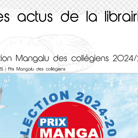
es actus de la librair
tion Mangalu des collégiens 2024
25
|
Prix Mangalu des collègiens