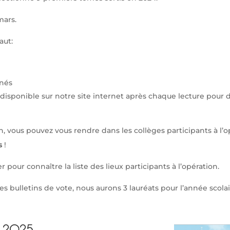
mars.
aut:
nnés
e disponible sur notre site internet après chaque lecture pour
on, vous pouvez vous rendre dans les collèges participants à l’
s
!
 pour connaître la liste des lieux participants à l’opération.
s bulletins de vote, nous aurons 3 lauréats pour l’année scolai