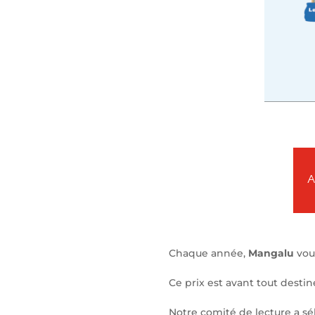
Chaque année,
Mangalu
vou
Ce prix est avant tout destin
Notre comité de lecture a sé