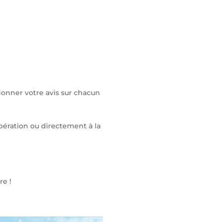
 donner votre avis sur chacun
opération ou directement à la
re !