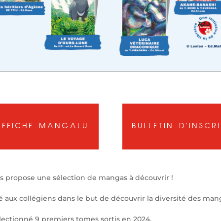
AFFICHE MANGALU
BULLETIN D'INSCR
s propose une sélection de mangas à découvrir !
é aux collégiens dans le but de découvrir la diversité des man
lectionné 9 premiers tomes sortis en 2024.