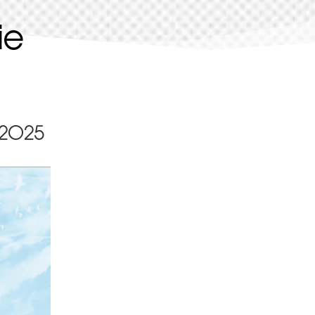
ie
/2025