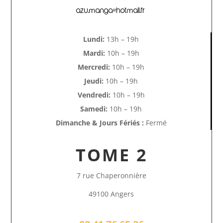
azu.manga@hotmail.fr
Lundi:
13h – 19h
Mardi:
10h – 19h
Mercredi:
10h – 19h
Jeudi:
10h – 19h
Vendredi:
10h – 19h
Samedi:
10h – 19h
Dimanche & Jours Fériés :
Fermé
TOME 2
7 rue Chaperonnière
49100 Angers