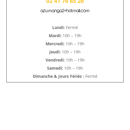
02 41 76 65 26
azu.manga2@hotmail.com
Lundi:
Fermé
Mardi:
10h – 19h
Mercredi:
10h – 19h
Jeudi:
10h – 19h
Vendredi:
10h – 19h
Samedi:
10h – 19h
Dimanche & Jours Fériés :
Fermé