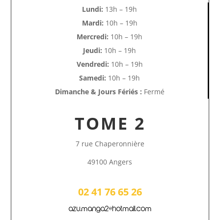
Lundi:
13h – 19h
Mardi:
10h – 19h
Mercredi:
10h – 19h
Jeudi:
10h – 19h
Vendredi:
10h – 19h
Samedi:
10h – 19h
Dimanche & Jours Fériés :
Fermé
TOME 2
7 rue Chaperonnière
49100 Angers
02 41 76 65 26
azu.manga2@hotmail.com