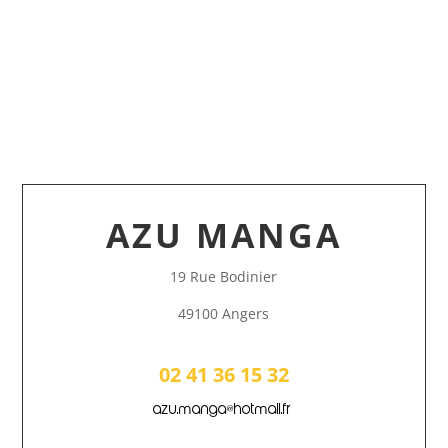
AZU MANGA
19 Rue Bodinier
49100 Angers
02 41 36 15 32
azu.manga@hotmail.fr