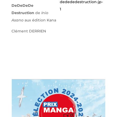
DeDeDeDe
Destruction
de
Inio
Asano
aux édition Kana
Clément DERRIEN