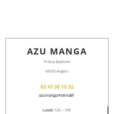
AZU MANGA
19 Rue Bodinier
49100 Angers
02 41 36 15 32
azu.manga@hotmail.fr
Lundi:
13h – 19h