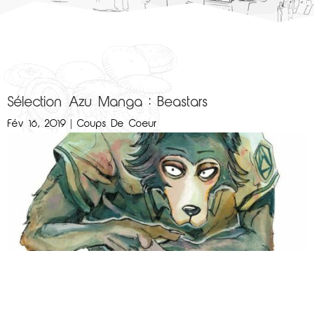
Sélection Azu Manga : Beastars
Fév 16, 2019
|
Coups De Coeur