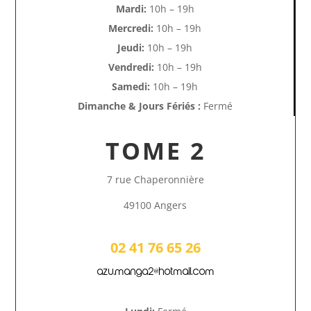
Mardi:
10h – 19h
Mercredi:
10h – 19h
Jeudi:
10h – 19h
Vendredi:
10h – 19h
Samedi:
10h – 19h
Dimanche & Jours Fériés :
Fermé
TOME 2
7 rue Chaperonnière
49100 Angers
02 41 76 65 26
azu.manga2@hotmail.com