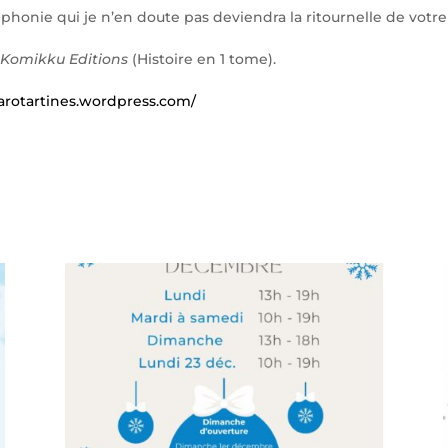
onie qui je n’en doute pas deviendra la ritournelle de votre 
Komikku Editions
(Histoire en 1 tome).
carotartines.wordpress.com/