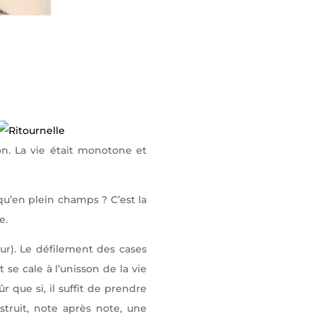
on. La vie était monotone et
qu’en plein champs ? C’est la
e.
r). Le défilement des cases
se cale à l’unisson de la vie
 que si, il suffit de prendre
struit, note après note, une