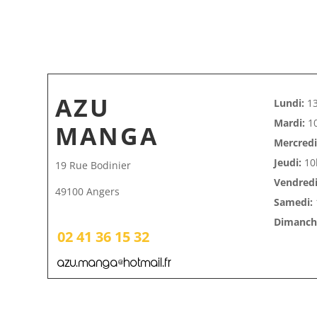
AZU
Lundi:
13
Mardi:
10
MANGA
Mercredi
Jeudi:
10
19 Rue Bodinier
Vendredi
49100 Angers
Samedi:
Dimanche
02 41 36 15 32
azu.manga@hotmail.fr