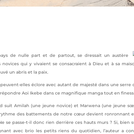
pays de nulle part et de partout, se dressait un austère
 novices qui y vivaient se consacraient à Dieu et à sa mais
uvé un abris et la paix.
 peuvent-elles éclore avec autant de majesté dans une serre 
e répondre Aoi Ikebe dans ce magnifique manga tout en finess
rd suit Amilah (une jeune novice) et Marwena (une jeune sœu
le rythme des battements de notre cœur devient ronronnant et 
 se passe-t-il donc rien derrière ces hauts murs ? Si, bien sûr
ant avec brio les petits riens du quotidien, l’auteur a con