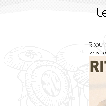
L
Ritou
Jan 16, 20