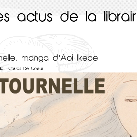
es actus de la librair
rnelle, manga d’Aoi Ikebe
16
|
Coups De Coeur