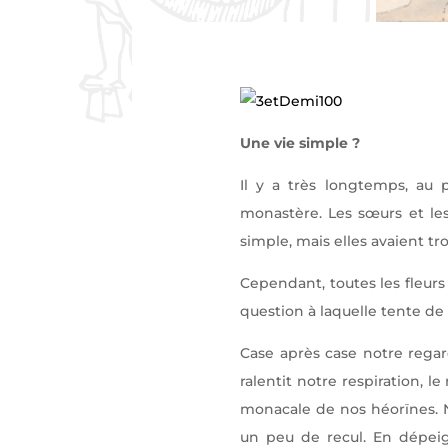
Une vie simple ?
Il y a très longtemps, au 
monastère. Les sœurs et les
simple, mais elles avaient tro
Cependant, toutes les fleurs
question à laquelle tente d
Case après case notre rega
ralentit notre respiration, 
monacale de nos héorïnes. Ne
un peu de recul. En dépeign