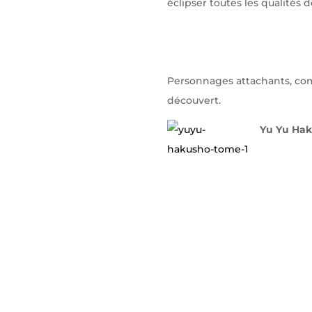
éclipser toutes les qualités de
Personnages attachants, co
découvert.
Yu Yu Ha