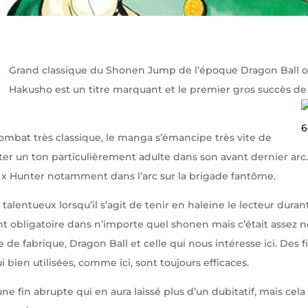
Grand classique du Shonen Jump de l’époque Dragon Ball 
Hakusho est un titre marquant et le premier gros succès de 
mbat très classique, le manga s’émancipe très vite de
ter un ton particulièrement adulte dans son avant dernier arc. 
x Hunter notamment dans l’arc sur la brigade fantôme.
alentueux lorsqu’il s’agit de tenir en haleine le lecteur durant
t obligatoire dans n’importe quel shonen mais c’était assez 
e de fabrique, Dragon Ball et celle qui nous intéresse ici. Des 
bien utilisées, comme ici, sont toujours efficaces.
e fin abrupte qui en aura laissé plus d’un dubitatif, mais cel