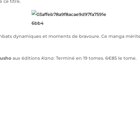
 ce titre.
mbats dynamiques et moments de bravoure. Ce manga mérite
kusho
aux éditions
Kana
. Terminé en 19 tomes. 6€85 le tome.