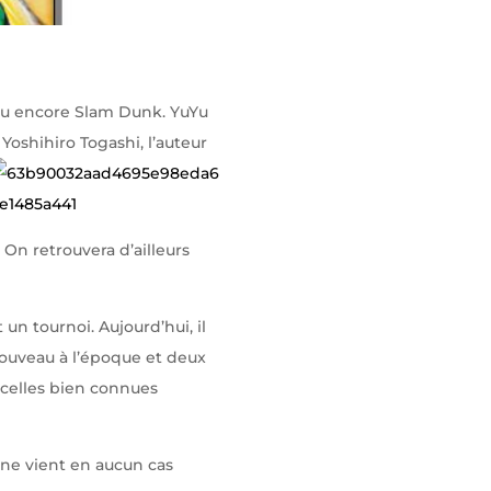
ou encore Slam Dunk. YuYu
Yoshihiro Togashi, l’auteur
On retrouvera d’ailleurs
 un tournoi. Aujourd’hui, il
nouveau à l’époque et deux
ficelles bien connues
a ne vient en aucun cas