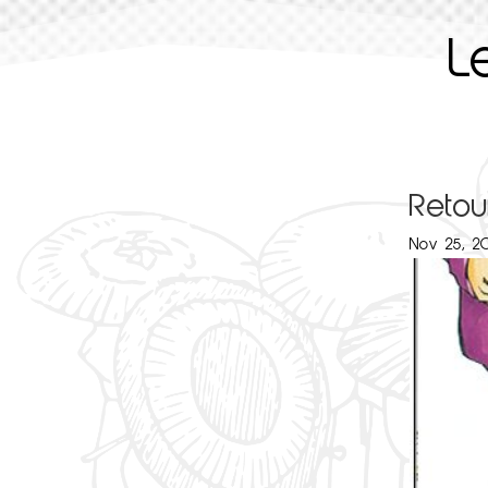
L
Reto
Nov 25, 20