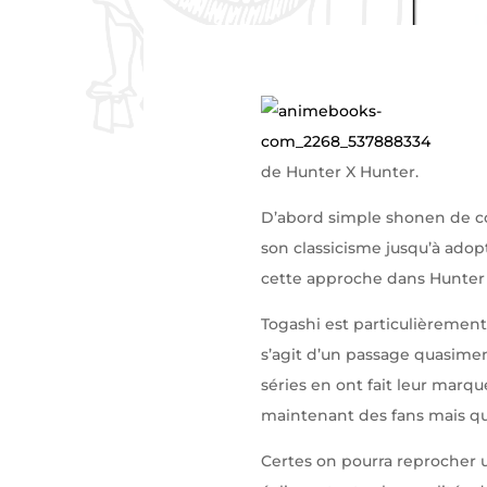
de Hunter X Hunter.
D’abord simple shonen de co
son classicisme jusqu’à adop
cette approche dans Hunter 
Togashi est particulièrement t
s’agit d’un passage quasimen
séries en ont fait leur marqu
maintenant des fans mais qui 
Certes on pourra reprocher un