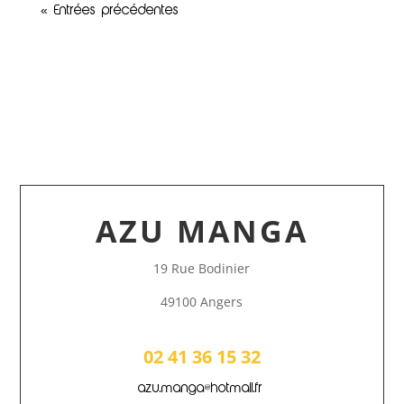
« Entrées précédentes
AZU MANGA
19 Rue Bodinier
49100 Angers
02 41 36 15 32
azu.manga@hotmail.fr