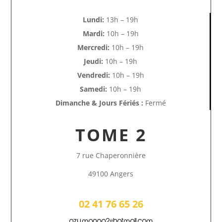
Lundi:
13h – 19h
Mardi:
10h – 19h
Mercredi:
10h – 19h
Jeudi:
10h – 19h
Vendredi:
10h – 19h
Samedi:
10h – 19h
Dimanche & Jours Fériés :
Fermé
TOME 2
7 rue Chaperonnière
49100 Angers
02 41 76 65 26
azu.manga2@hotmail.com