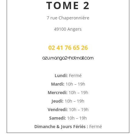
TOME 2
7 rue Chaperonnière
49100 Angers
02 41 76 65 26
azu.manga2@hotmail.com
Lundi:
Fermé
Mardi:
10h – 19h
Mercredi:
10h – 19h
Jeudi:
10h – 19h
Vendredi:
10h – 19h
Samedi:
10h – 19h
Dimanche & Jours Fériés :
Fermé