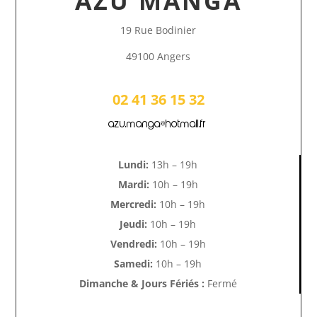
AZU MANGA
19 Rue Bodinier
49100 Angers
02 41 36 15 32
azu.manga@hotmail.fr
Lundi:
13h – 19h
Mardi:
10h – 19h
Mercredi:
10h – 19h
Jeudi:
10h – 19h
Vendredi:
10h – 19h
Samedi:
10h – 19h
Dimanche & Jours Fériés :
Fermé