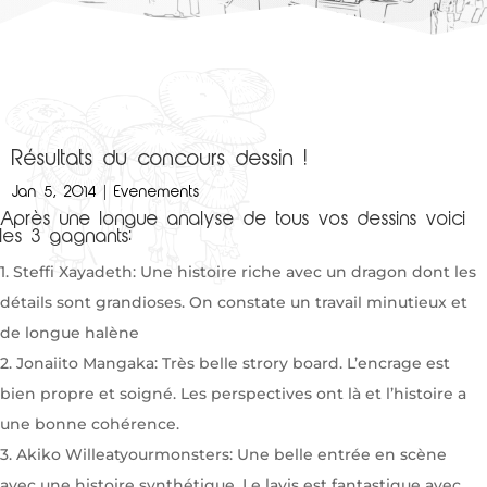
Résultats du concours dessin !
Jan 5, 2014
|
Evenements
Après une longue analyse de tous vos dessins voici
les 3 gagnants:
1. Steffi Xayadeth: Une histoire riche avec un dragon dont les
détails sont grandioses. On constate un travail minutieux et
de longue halène
2. Jonaiito Mangaka: Très belle strory board. L’encrage est
bien propre et soigné. Les perspectives ont là et l’histoire a
une bonne cohérence.
3. Akiko Willeatyourmonsters: Une belle entrée en scène
avec une histoire synthétique. Le lavis est fantastique avec