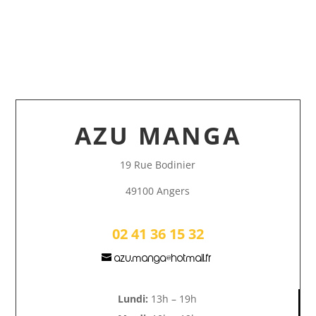
AZU MANGA
19 Rue Bodinier
49100 Angers
02 41 36 15 32
azu.manga@hotmail.fr
Lundi:
13h – 19h