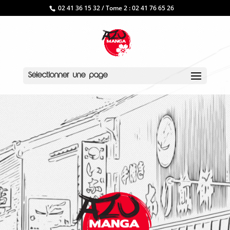
02 41 36 15 32 / Tome 2 : 02 41 76 65 26
Sélectionner une page