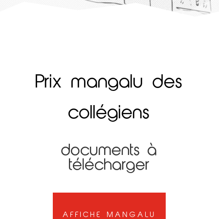
Prix mangalu des
collégiens
documents à
télécharger
AFFICHE MANGALU