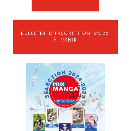
BULLETIN D'INSCRIPTION 2025
À VENIR