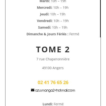
Mardi:
10h – 19h
Mercredi:
10h – 19h
Jeudi:
10h – 19h
Vendredi:
10h – 19h
Samedi:
10h – 19h
Dimanche & Jours Fériés :
Fermé
TOME 2
7 rue Chaperonnière
49100 Angers
02 41 76 65 26
azu.manga2@hotmail.com
Lundi:
Fermé