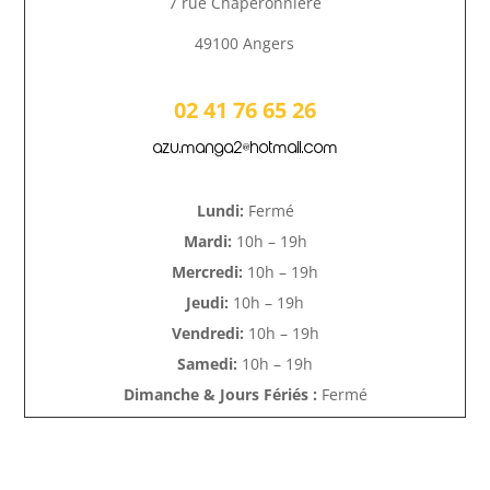
7 rue Chaperonnière
49100 Angers
02 41 76 65 26
azu.manga2@hotmail.com
Lundi:
Fermé
Mardi:
10h – 19h
Mercredi:
10h – 19h
Jeudi:
10h – 19h
Vendredi:
10h – 19h
Samedi:
10h – 19h
Dimanche & Jours Fériés :
Fermé