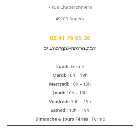
7 rue Chaperonnière
49100 Angers
02 41 76 65 26
azu.manga2@hotmail.com
Lundi:
Fermé
Mardi:
10h – 19h
Mercredi:
10h – 19h
Jeudi:
10h – 19h
Vendredi:
10h – 19h
Samedi:
10h – 19h
Dimanche & Jours Fériés :
Fermé