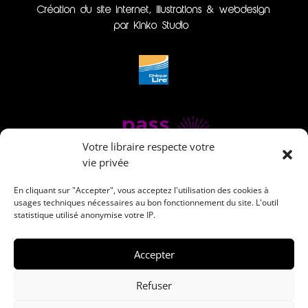
Création du site internet, illustrations & webdesign
par Kinko Studio
Votre libraire respecte votre
vie privée
En cliquant sur "Accepter", vous acceptez l'utilisation des cookies à
usages techniques nécessaires au bon fonctionnement du site. L'outil
statistique utilisé anonymise votre IP.
Accepter
Refuser