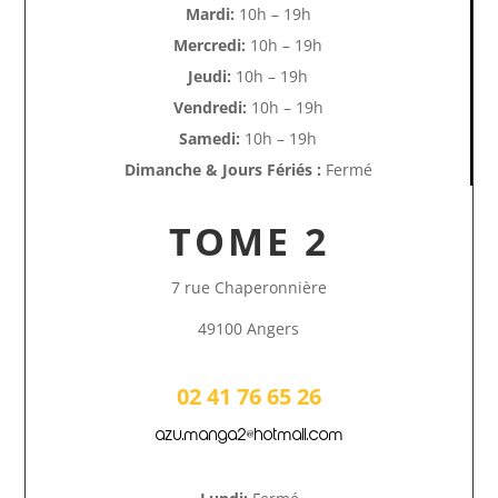
Mardi:
10h – 19h
Mercredi:
10h – 19h
Jeudi:
10h – 19h
Vendredi:
10h – 19h
Samedi:
10h – 19h
Dimanche & Jours Fériés :
Fermé
TOME 2
7 rue Chaperonnière
49100 Angers
02 41 76 65 26
azu.manga2@hotmail.com