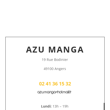
AZU MANGA
19 Rue Bodinier
49100 Angers
02 41 36 15 32
azu.manga@hotmail.fr
Lundi:
13h – 19h