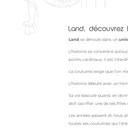
Land, découvrez
Land
se déroule dans un
univ
L’histoire se concentre autou
points cardinaux, il est inter
La coutume exige que l’on me
L’histoire débute avec un homm
Sa vie bascule quand, en donn
doit sacrifier une de ses fille
Les années passent et nous allo
toutes ses coutumes qui l’en