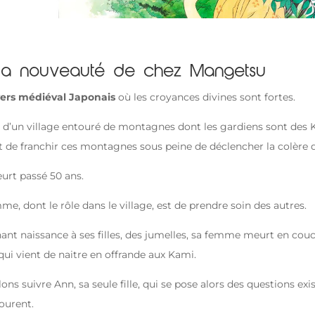
 la nouveauté de chez Mangetsu
ers médiéval Japonais
où les croyances divines sont fortes.
r d’un village entouré de montagnes dont les gardiens sont des 
dit de franchir ces montagnes sous peine de déclencher la colère 
urt passé 50 ans.
e, dont le rôle dans le village, est de prendre soin des autres.
ant naissance à ses filles, des jumelles, sa femme meurt en couc
s qui vient de naitre en offrande aux Kami.
ns suivre Ann, sa seule fille, qui se pose alors des questions exis
tourent.