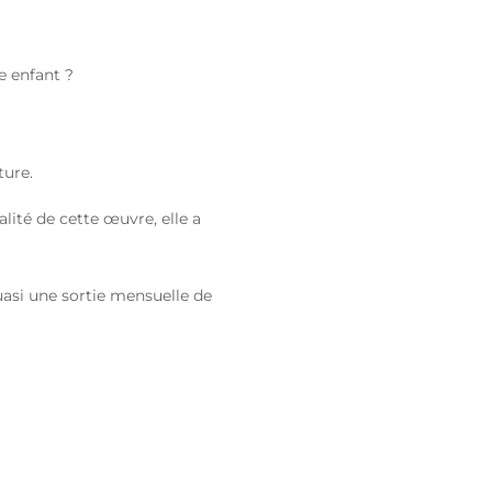
e enfant ?
ture.
alité de cette œuvre, elle a
uasi une sortie mensuelle de