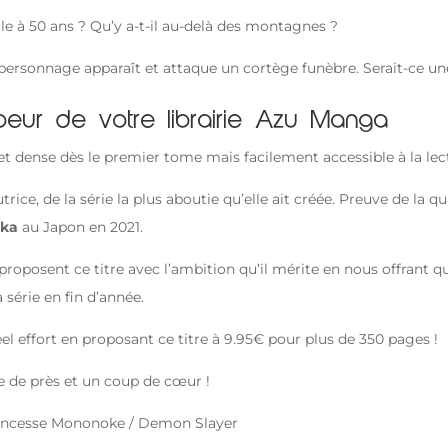
le à 50 ans ? Qu’y a-t-il au-delà des montagnes ?
ersonnage apparaît et attaque un cortège funèbre. Serait-ce un
eur de votre librairie Azu Manga
et dense dès le premier tome mais facilement accessible à la lec
trice, de la série la plus aboutie qu’elle ait créée. Preuve de la qu
uka
au Japon en 2021.
roposent ce titre avec l’ambition qu’il mérite en nous offrant q
série en fin d’année.
réel effort en proposant ce titre à 9.95€ pour plus de 350 pages !
re de près et un coup de cœur !
Princesse Mononoke / Demon Slayer