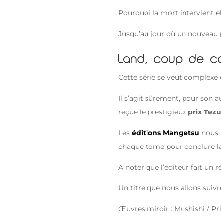
Pourquoi la mort intervient el
Jusqu’au jour où un nouveau p
Land, coup de co
Cette série se veut complexe 
Il s’agit sûrement, pour son au
reçue le prestigieux
prix Tez
Les
éditions Mangetsu
nous p
chaque tome pour conclure la 
A noter que l’éditeur fait un 
Un titre que nous allons suiv
Œuvres miroir : Mushishi / 