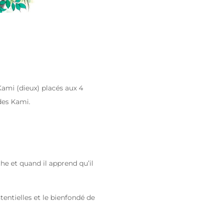
Kami (dieux) placés aux 4
des Kami.
he et quand il apprend qu’il
tentielles et le bienfondé de