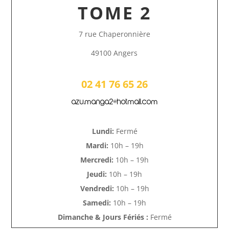
TOME 2
7 rue Chaperonnière
49100 Angers
02 41 76 65 26
azu.manga2@hotmail.com
Lundi:
Fermé
Mardi:
10h – 19h
Mercredi:
10h – 19h
Jeudi:
10h – 19h
Vendredi:
10h – 19h
Samedi:
10h – 19h
Dimanche & Jours Fériés :
Fermé