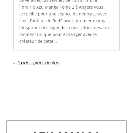
Le vendredi 28 février, de 15h à 19h, la
librairie Azu Manga Tome 2 à Angers vous
accueille pour une séance de dédicace avec
Loui, l’auteur de RedFlower, premier manga
s’inspirant des légendes ouest-africaines. Un
moment unique pour échanger avec le
créateur de cette...
« Entrées précédentes