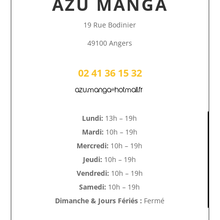
AZU MANGA
19 Rue Bodinier
49100 Angers
02 41 36 15 32
azu.manga@hotmail.fr
Lundi:
13h – 19h
Mardi:
10h – 19h
Mercredi:
10h – 19h
Jeudi:
10h – 19h
Vendredi:
10h – 19h
Samedi:
10h – 19h
Dimanche & Jours Fériés :
Fermé