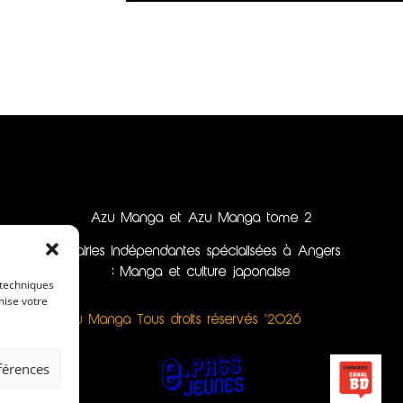
Azu Manga et Azu Manga tome 2
librairies indépendantes spécialisées à Angers
: Manga et culture japonaise
 techniques
mise votre
Azu Manga Tous droits réservés ©2026
éférences