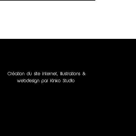
Création du site internet, illustrations &
webdesign par Kinko Studio