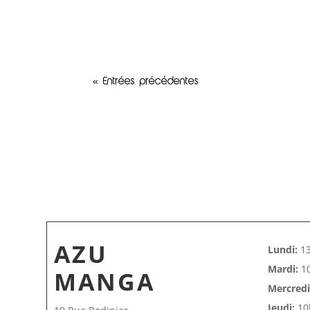
« Entrées précédentes
AZU
Lundi:
13
Mardi:
10
MANGA
Mercredi
Jeudi:
10