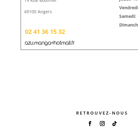
19 Rue Bodinier
Vendredi
49100 Angers
Samedi:
Dimanche
02 41 36 15 32
azu.manga@hotmail.fr
RETROUVEZ-NOUS