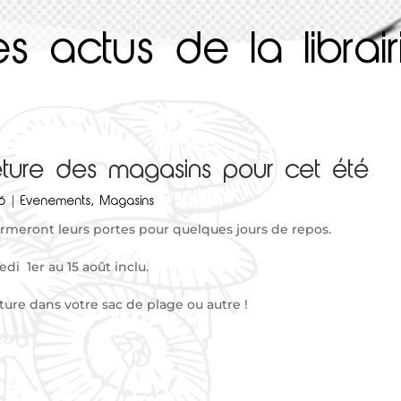
es actus de la librair
ture des magasins pour cet été
16
|
Evenements
,
Magasins
ermeront leurs portes pour quelques jours de repos.
i 1er au 15 août inclu.
ture dans votre sac de plage ou autre !