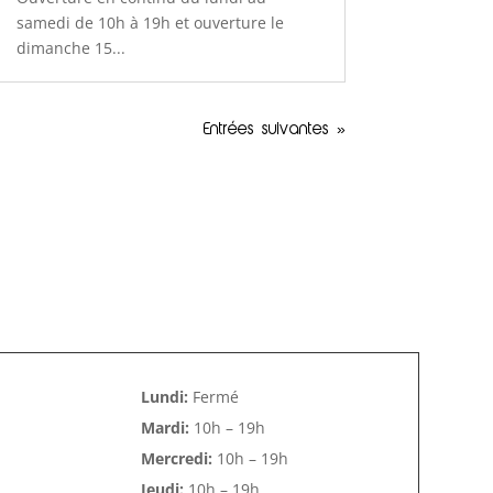
samedi de 10h à 19h et ouverture le
dimanche 15...
Entrées suivantes »
Lundi:
Fermé
Mardi:
10h – 19h
Mercredi:
10h – 19h
Jeudi:
10h – 19h