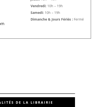
Vendredi:
10h – 19h
Samedi:
10h – 19h
Dimanche & Jours Fériés :
Fermé
om
LITÉS DE LA LIBRAIRIE