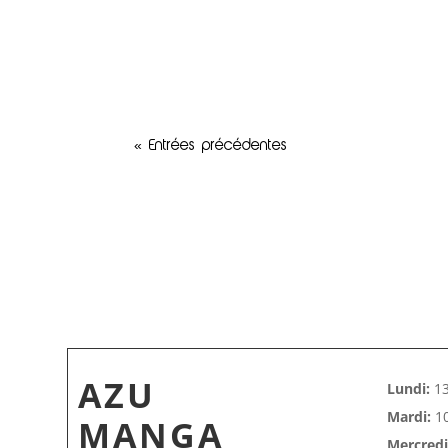
« Entrées précédentes
AZU
Lundi:
13
Mardi:
10
MANGA
Mercredi