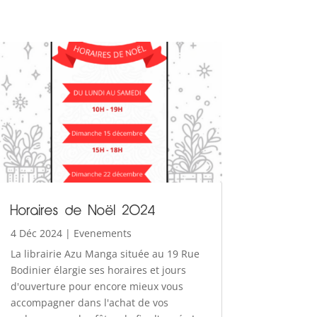
Horaires de Noël 2024
4 Déc 2024
|
Evenements
La librairie Azu Manga située au 19 Rue
Bodinier élargie ses horaires et jours
d'ouverture pour encore mieux vous
accompagner dans l'achat de vos