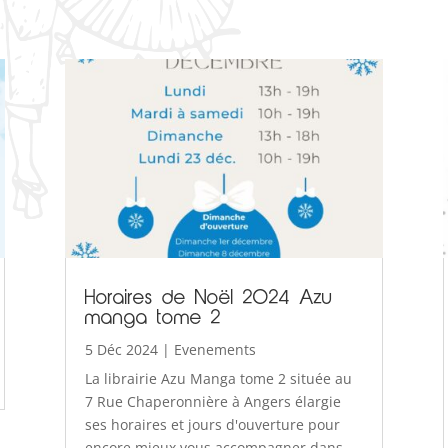
Horaires de Noël 2024 Azu
manga tome 2
5 Déc 2024
|
Evenements
La librairie Azu Manga tome 2 située au
7 Rue Chaperonnière à Angers élargie
ses horaires et jours d'ouverture pour
encore mieux vous accompagner dans