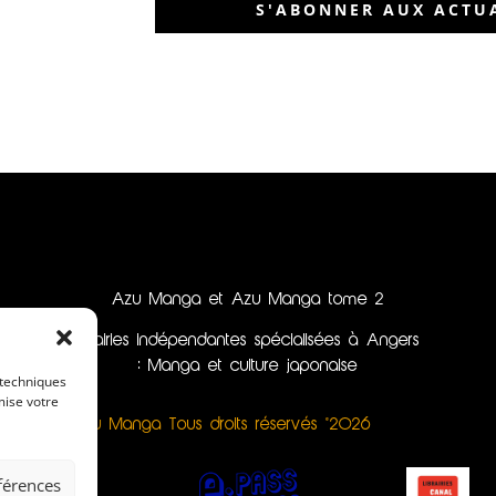
S'ABONNER AUX ACTUA
Azu Manga et Azu Manga tome 2
librairies indépendantes spécialisées à Angers
: Manga et culture japonaise
 techniques
mise votre
Azu Manga Tous droits réservés ©2026
éférences