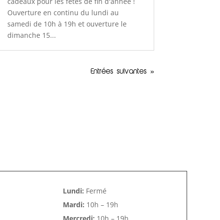
cadeaux pour les fêtes de fin d'année !
Ouverture en continu du lundi au
samedi de 10h à 19h et ouverture le
dimanche 15...
Entrées suivantes »
Lundi:
Fermé
Mardi:
10h – 19h
Mercredi:
10h – 19h