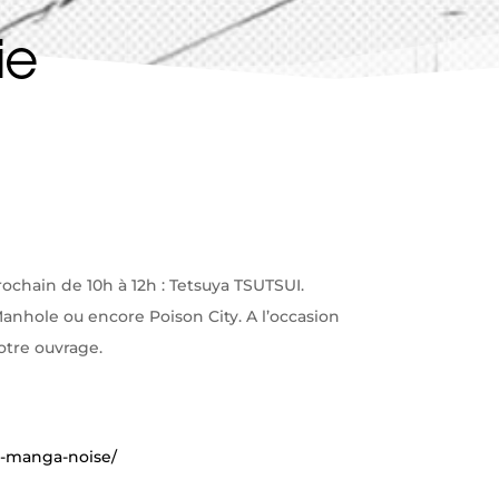
ie
ochain de 10h à 12h : Tetsuya TSUTSUI.
nhole ou encore Poison City. A l’occasion
votre ouvrage.
zu-manga-noise/