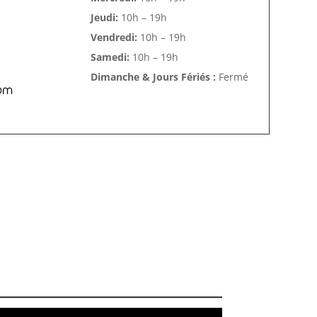
Jeudi:
10h – 19h
Vendredi:
10h – 19h
Samedi:
10h – 19h
Dimanche & Jours Fériés :
Fermé
om