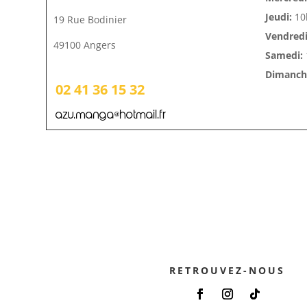
Jeudi:
10
19 Rue Bodinier
Vendredi
49100 Angers
Samedi:
Dimanche
02 41 36 15 32
azu.manga@hotmail.fr
RETROUVEZ-NOUS