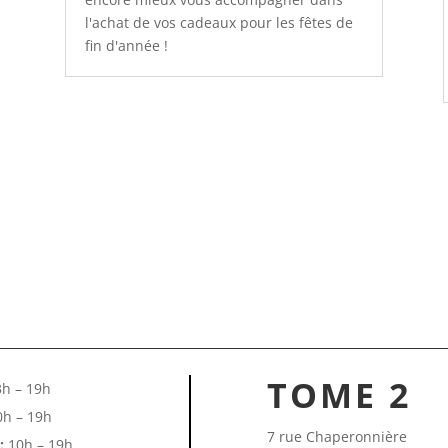
l'achat de vos cadeaux pour les fêtes de
fin d'année !
TOME 2
h – 19h
h – 19h
7 rue Chaperonnière
:
10h – 19h