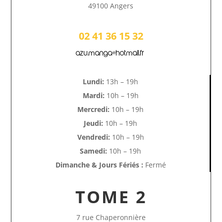
49100 Angers
02 41 36 15 32
azu.manga@hotmail.fr
Lundi:
13h – 19h
Mardi:
10h – 19h
Mercredi:
10h – 19h
Jeudi:
10h – 19h
Vendredi:
10h – 19h
Samedi:
10h – 19h
Dimanche & Jours Fériés :
Fermé
TOME 2
7 rue Chaperonnière